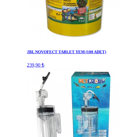
JBL NOVOFECT TABLET YEM (100 ADET)
239,90 ₺