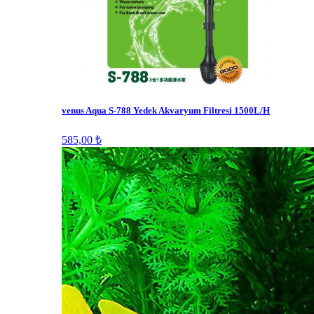
venus Aqua S-788 Yedek Akvaryum Filtresi 1500L/H
585,00 ₺