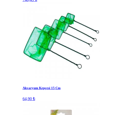
Akvaryum Kepçesi 15 Cm
64,90 ₺