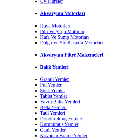
Uv Filtreler
Akvaryum Motorları
Hava Motorları
Pilli Ve Şarjlı Motorlar
Kafa Ve Sump Motorları
Dalga Ve Sirkülasyon Motorları
Akvaryum Filtre Malzemeleri
Balık Yemleri
Granül Yemler
Pul Yemler
Stick Yemler
Tablet Yemler
Yavru Balık Yemleri
Betta Yemleri
Tatil Yemleri
Dondurulmuş Yemler
Kurutulmuş Yemler
Canlı Yemler
Kovadan Bölme Yemler