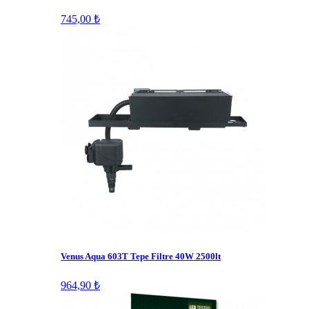
745,00 ₺
Venus Aqua 603T Tepe Filtre 40W 2500lt
964,90 ₺