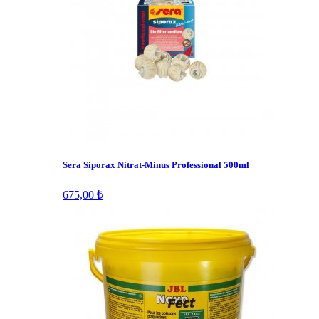
Sera Siporax Nitrat-Minus Professional 500ml
675,00 ₺