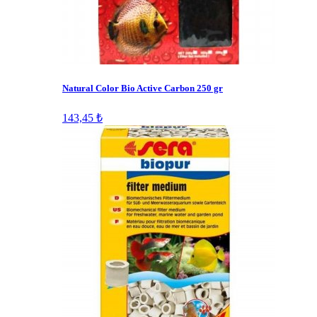
Natural Color Bio Active Carbon 250 gr
143,45 ₺