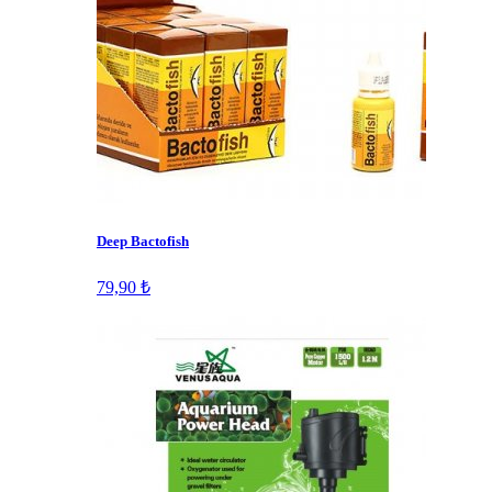
Deep Bactofish
79,90 ₺