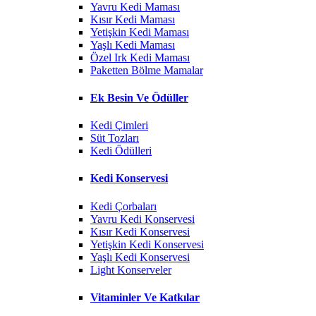
Yavru Kedi Maması
Kısır Kedi Maması
Yetişkin Kedi Maması
Yaşlı Kedi Maması
Özel Irk Kedi Maması
Paketten Bölme Mamalar
Ek Besin Ve Ödüller
Kedi Çimleri
Süt Tozları
Kedi Ödülleri
Kedi Konservesi
Kedi Çorbaları
Yavru Kedi Konservesi
Kısır Kedi Konservesi
Yetişkin Kedi Konservesi
Yaşlı Kedi Konservesi
Light Konserveler
Vitaminler Ve Katkılar