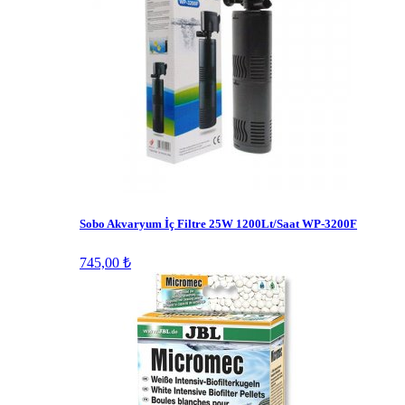
Sobo Akvaryum İç Filtre 25W 1200Lt/Saat WP-3200F
745,00 ₺