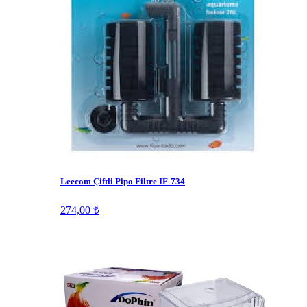
Leecom Çiftli Pipo Filtre IF-734
274,00 ₺