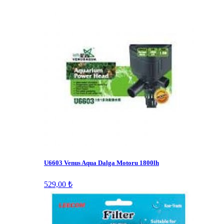
U6603 Venus Aqua Dalga Motoru 1800lh
529,00 ₺