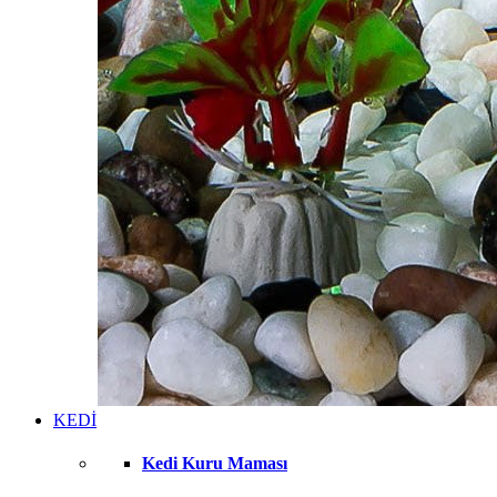
KEDİ
Kedi Kuru Maması