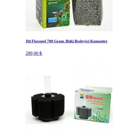
Jbl Florapol 700 Gram. Bitki Besleyici Konsantre
289,90 ₺