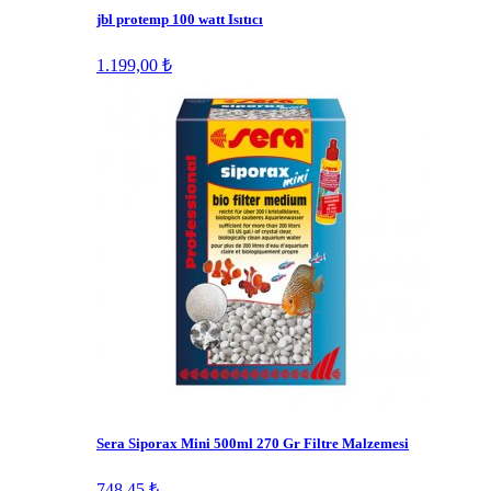
jbl protemp 100 watt Isıtıcı
1.199,00 ₺
Sera Siporax Mini 500ml 270 Gr Filtre Malzemesi
748,45 ₺