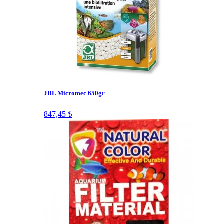
JBL Micromec 650gr
847,45 ₺