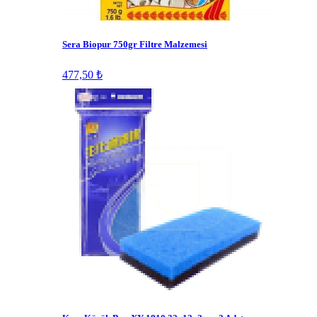
Sera Biopur 750gr Filtre Malzemesi
477,50 ₺