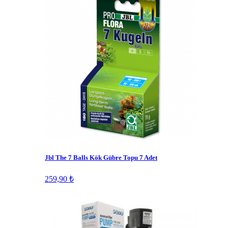
Jbl The 7 Balls Kök Gübre Topu 7 Adet
259,90 ₺