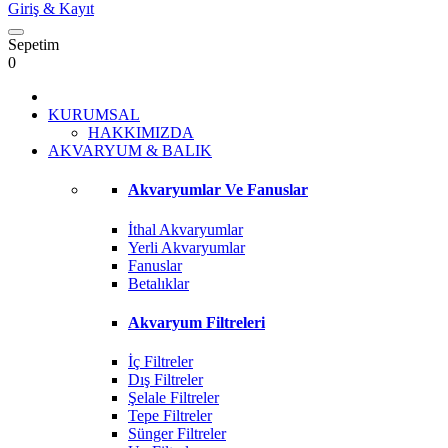
Giriş
& Kayıt
Sepetim
0
KURUMSAL
HAKKIMIZDA
AKVARYUM & BALIK
Akvaryumlar Ve Fanuslar
İthal Akvaryumlar
Yerli Akvaryumlar
Fanuslar
Betalıklar
Akvaryum Filtreleri
İç Filtreler
Dış Filtreler
Şelale Filtreler
Tepe Filtreler
Sünger Filtreler