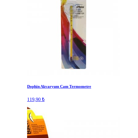
Dophin Akvaryum Cam Termometre
119,90 ₺