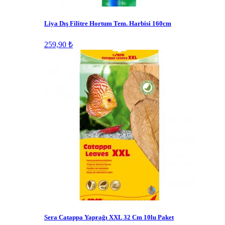
Liya Dış Filitre Hortum Tem. Harbisi 160cm
259,90 ₺
Sera Catappa Yaprağı XXL 32 Cm 10lu Paket