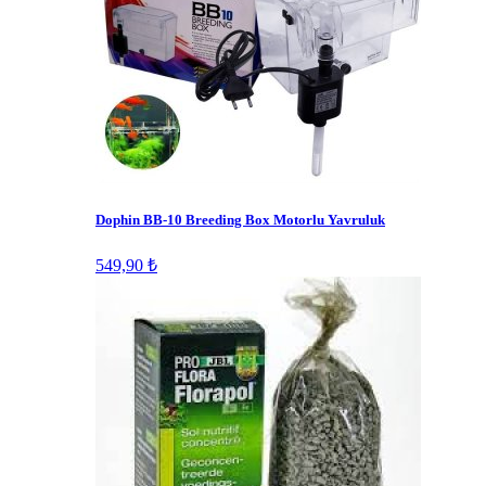
Dophin BB-10 Breeding Box Motorlu Yavruluk
549,90 ₺