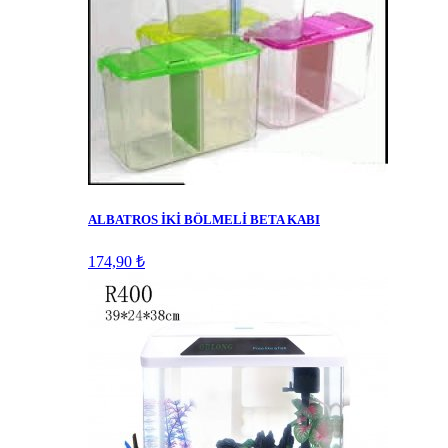
ALBATROS İKİ BÖLMELİ BETA KABI
174,90 ₺