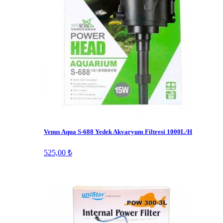
Venus Aqua S-688 Yedek Akvaryum Filtresi 1000L/H
525,00 ₺