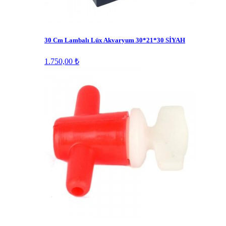
30 Cm Lambalı Lüx Akvaryum 30*21*30 SİYAH
1.750,00 ₺