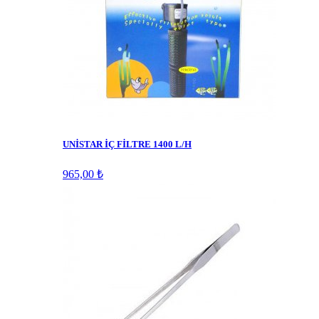
UNİSTAR İÇ FİLTRE 1400 L/H
965,00 ₺