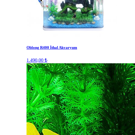
Oblong R400 İthal Akvaryum
1.490,00 ₺