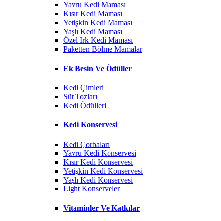
Yavru Kedi Maması
Kısır Kedi Maması
Yetişkin Kedi Maması
Yaşlı Kedi Maması
Özel Irk Kedi Maması
Paketten Bölme Mamalar
Ek Besin Ve Ödüller
Kedi Çimleri
Süt Tozları
Kedi Ödülleri
Kedi Konservesi
Kedi Çorbaları
Yavru Kedi Konservesi
Kısır Kedi Konservesi
Yetişkin Kedi Konservesi
Yaşlı Kedi Konservesi
Light Konserveler
Vitaminler Ve Katkılar