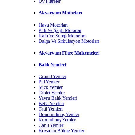
Uv Filtreler
Akvaryum Motorları
Hava Motorları
Pilli Ve Şarjlı Motorlar
Kafa Ve Sump Motorları
Dalga Ve Sirkülasyon Motorları
Akvaryum Filtre Malzemeleri
Balık Yemleri
Granül Yemler
Pul Yemler
Stick Yemler
Tablet Yemler
Yavru Balık Yemleri
Betta Yemleri
Tatil Yemleri
Dondurulmuş Yemler
Kurutulmuş Yemler
Canlı Yemler
Kovadan Bölme Yemler