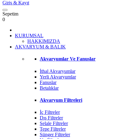
Giriş
& Kayıt
Sepetim
0
KURUMSAL
HAKKIMIZDA
AKVARYUM & BALIK
Akvaryumlar Ve Fanuslar
İthal Akvaryumlar
Yerli Akvaryumlar
Fanuslar
Betalıklar
Akvaryum Filtreleri
İç Filtreler
Dış Filtreler
Şelale Filtreler
Tepe Filtreler
Sünger Filtreler