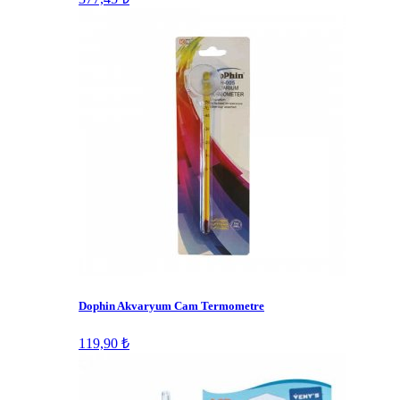
Dophin Akvaryum Cam Termometre
119,90 ₺