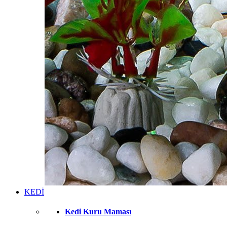
KEDİ
Kedi Kuru Maması