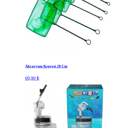
Akvaryum Kepçesi 20 Cm
69,90 ₺