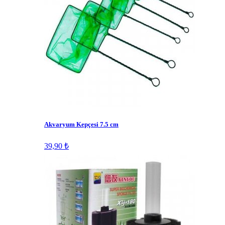
Akvaryum Kepçesi 7.5 cm
39,90 ₺