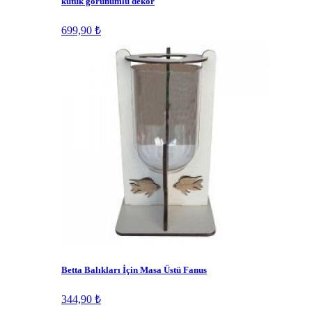
kütük görünümlü dekor
699,90 ₺
Betta Balıkları İçin Masa Üstü Fanus
344,90 ₺