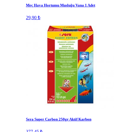
Meç Hava Hortumu Musluğu Vana 1 Adet
29,90 ₺
Sera Super Carbon 250gr Aktif Karbon
377,45 ₺