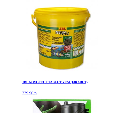
JBL NOVOFECT TABLET YEM (100 ADET)
239,90 ₺