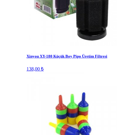
Xinyou XY-180 Küçük Boy Pipo Üretim Filtresi
138,00 ₺