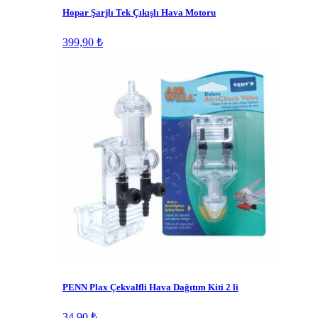
Hopar Şarjlı Tek Çıkışlı Hava Motoru
399,90 ₺
PENN Plax Çekvalfli Hava Dağıtım Kiti 2 li
34,90 ₺