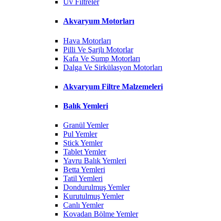
Uv Filtreler
Akvaryum Motorları
Hava Motorları
Pilli Ve Şarjlı Motorlar
Kafa Ve Sump Motorları
Dalga Ve Sirkülasyon Motorları
Akvaryum Filtre Malzemeleri
Balık Yemleri
Granül Yemler
Pul Yemler
Stick Yemler
Tablet Yemler
Yavru Balık Yemleri
Betta Yemleri
Tatil Yemleri
Dondurulmuş Yemler
Kurutulmuş Yemler
Canlı Yemler
Kovadan Bölme Yemler