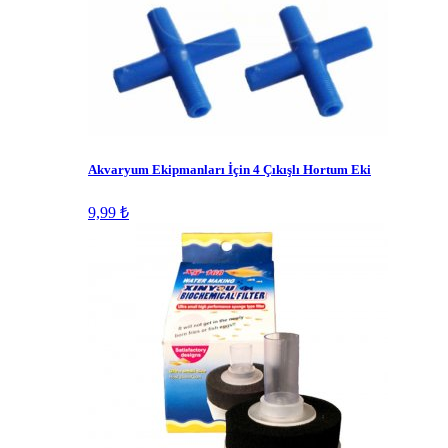
Akvaryum Ekipmanları İçin 4 Çıkışlı Hortum Eki
9,99 ₺