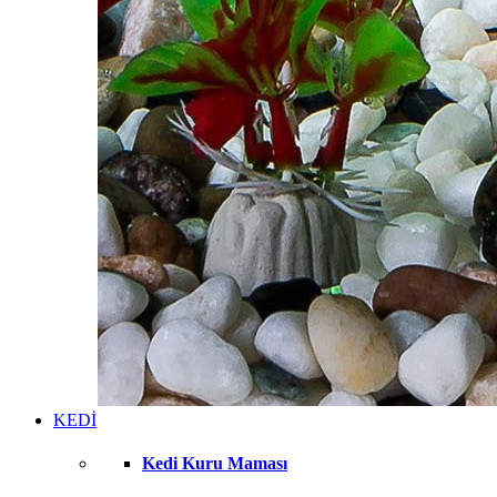
KEDİ
Kedi Kuru Maması