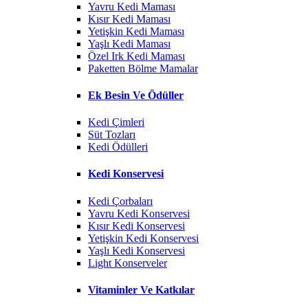
Yavru Kedi Maması
Kısır Kedi Maması
Yetişkin Kedi Maması
Yaşlı Kedi Maması
Özel Irk Kedi Maması
Paketten Bölme Mamalar
Ek Besin Ve Ödüller
Kedi Çimleri
Süt Tozları
Kedi Ödülleri
Kedi Konservesi
Kedi Çorbaları
Yavru Kedi Konservesi
Kısır Kedi Konservesi
Yetişkin Kedi Konservesi
Yaşlı Kedi Konservesi
Light Konserveler
Vitaminler Ve Katkılar