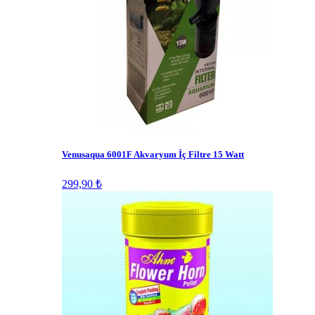
Venusaqua 6001F Akvaryum İç Filtre 15 Watt
299,90 ₺