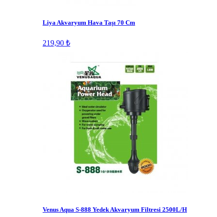
Liya Akvaryum Hava Taşı 70 Cm
219,90 ₺
Venus Aqua S-888 Yedek Akvaryum Filtresi 2500L/H