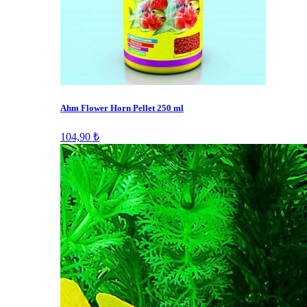
Ahm Flower Horn Pellet 250 ml
104,90 ₺