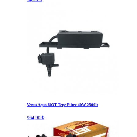
Venus Aqua 603T Tepe Filtre 40W 2500lt
964,90 ₺