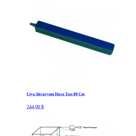
Liya Akvaryum Hava Taşı 80 Cm
244,90 ₺