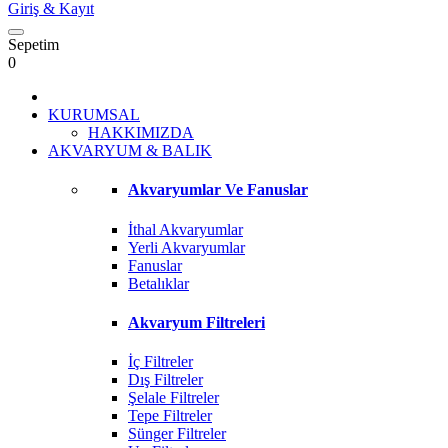
Giriş
& Kayıt
Sepetim
0
KURUMSAL
HAKKIMIZDA
AKVARYUM & BALIK
Akvaryumlar Ve Fanuslar
İthal Akvaryumlar
Yerli Akvaryumlar
Fanuslar
Betalıklar
Akvaryum Filtreleri
İç Filtreler
Dış Filtreler
Şelale Filtreler
Tepe Filtreler
Sünger Filtreler