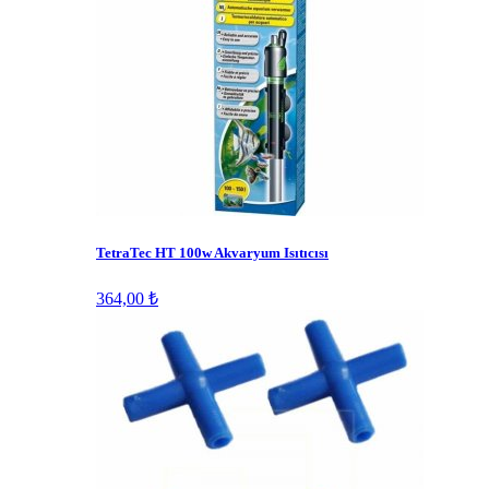
TetraTec HT 100w Akvaryum Isıtıcısı
364,00 ₺