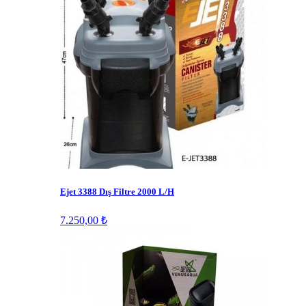
Ejet 3388 Dış Filtre 2000 L/H
7.250,00 ₺