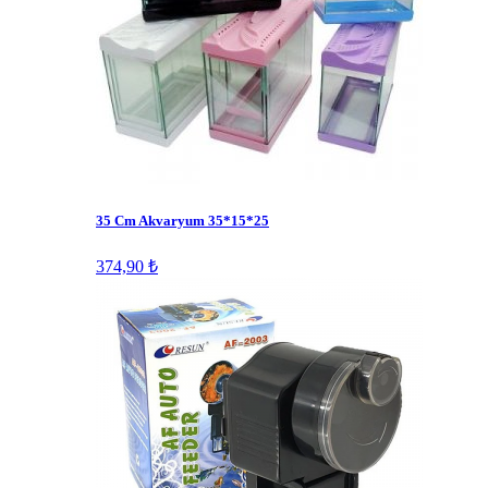
35 Cm Akvaryum 35*15*25
374,90 ₺