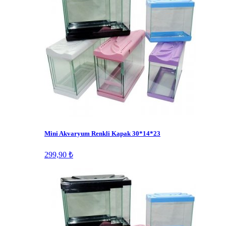
Mini Akvaryum Renkli Kapak 30*14*23
299,90 ₺