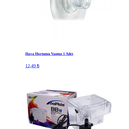
Hava Hortumu Vantuz 1 Adet
12,49 ₺