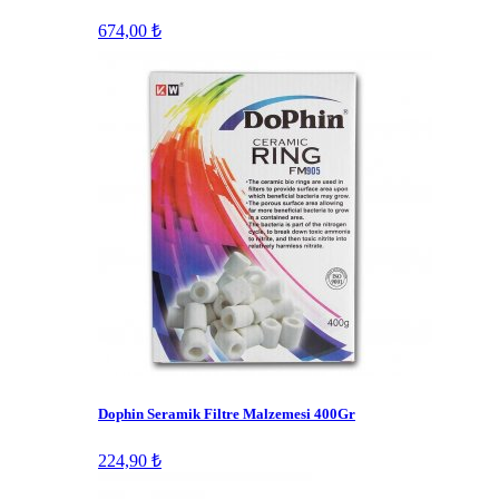
674,00 ₺
Dophin Seramik Filtre Malzemesi 400Gr
224,90 ₺