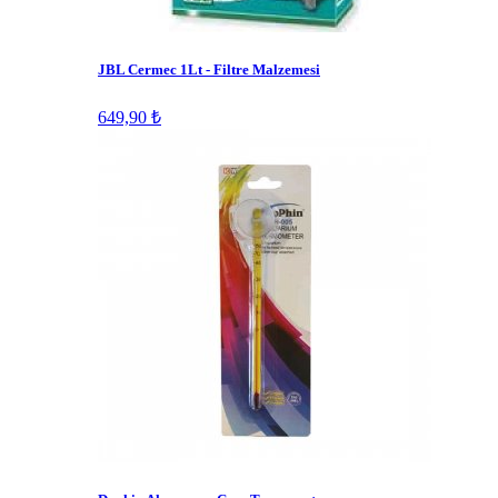
JBL Cermec 1Lt - Filtre Malzemesi
649,90 ₺