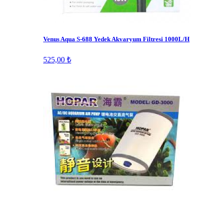
Venus Aqua S-688 Yedek Akvaryum Filtresi 1000L/H
525,00 ₺