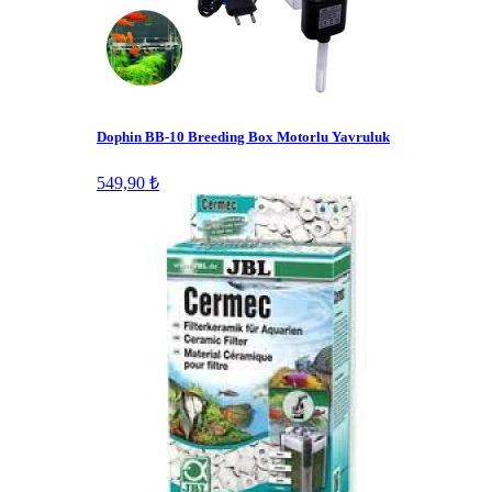
Dophin BB-10 Breeding Box Motorlu Yavruluk
549,90 ₺