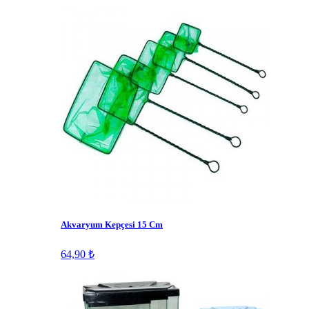
Akvaryum Kepçesi 15 Cm
64,90 ₺