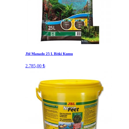
Jbl Manado 25 L Bitki Kumu
2.785,00 ₺