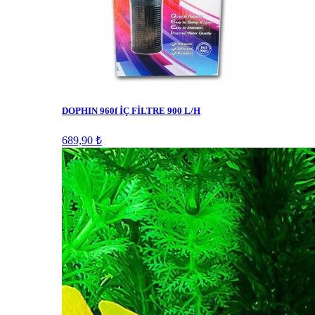
DOPHIN 960f İÇ FİLTRE 900 L/H
689,90 ₺