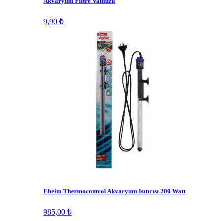
Akvaryum Filtre Vantuzu
9,90 ₺
Eheim Thermocontrol Akvaryum Isıtıcısı 200 Watt
985,00 ₺