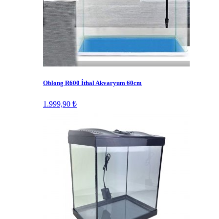
Oblong R600 İthal Akvaryum 60cm
1.999,90 ₺