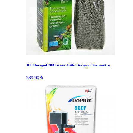
Jbl Florapol 700 Gram. Bitki Besleyici Konsantre
289,90 ₺