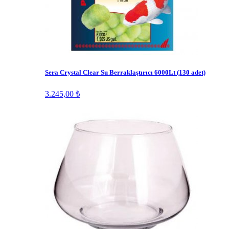
Sera Crystal Clear Su Berraklaştırıcı 6000Lt (130 adet)
3.245,00 ₺