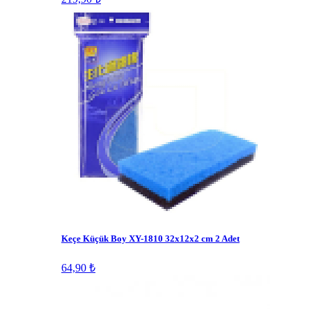
Keçe Küçük Boy XY-1810 32x12x2 cm 2 Adet
64,90 ₺