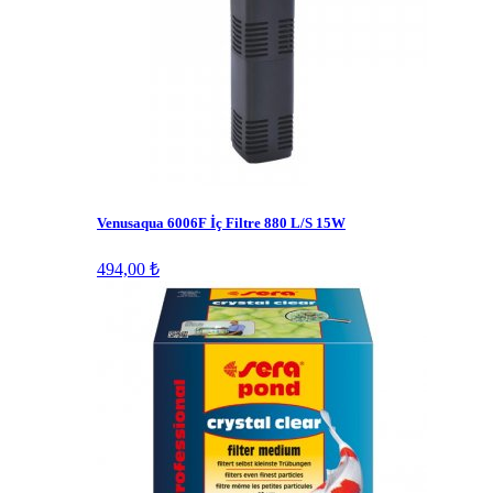
Venusaqua 6006F İç Filtre 880 L/S 15W
494,00 ₺