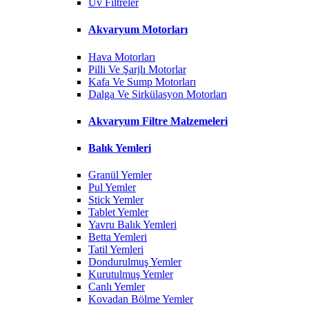
Uv Filtreler
Akvaryum Motorları
Hava Motorları
Pilli Ve Şarjlı Motorlar
Kafa Ve Sump Motorları
Dalga Ve Sirkülasyon Motorları
Akvaryum Filtre Malzemeleri
Balık Yemleri
Granül Yemler
Pul Yemler
Stick Yemler
Tablet Yemler
Yavru Balık Yemleri
Betta Yemleri
Tatil Yemleri
Dondurulmuş Yemler
Kurutulmuş Yemler
Canlı Yemler
Kovadan Bölme Yemler