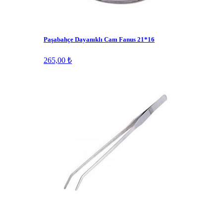
Paşabahçe Dayanıklı Cam Fanus 21*16
265,00 ₺