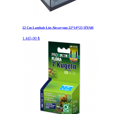
22 Cm Lambalı Lüx Akvaryum 22*14*25 SİYAH
1.445,00 ₺