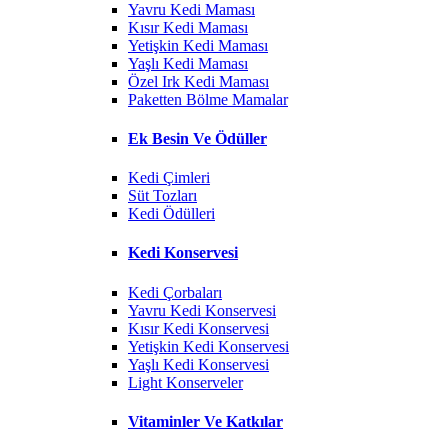
Yavru Kedi Maması
Kısır Kedi Maması
Yetişkin Kedi Maması
Yaşlı Kedi Maması
Özel Irk Kedi Maması
Paketten Bölme Mamalar
Ek Besin Ve Ödüller
Kedi Çimleri
Süt Tozları
Kedi Ödülleri
Kedi Konservesi
Kedi Çorbaları
Yavru Kedi Konservesi
Kısır Kedi Konservesi
Yetişkin Kedi Konservesi
Yaşlı Kedi Konservesi
Light Konserveler
Vitaminler Ve Katkılar