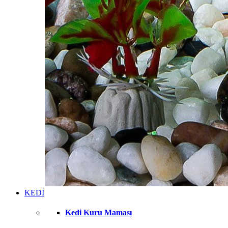
KEDİ
Kedi Kuru Maması