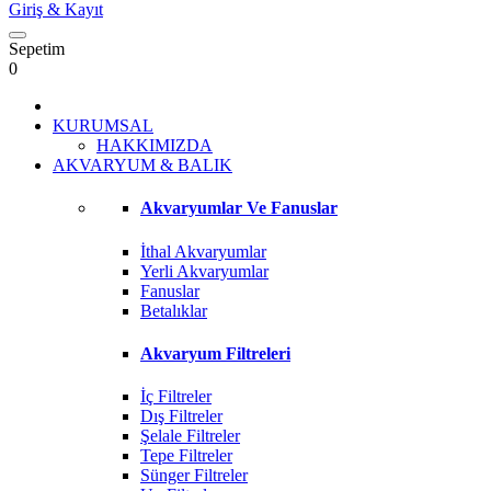
Giriş
& Kayıt
Sepetim
0
KURUMSAL
HAKKIMIZDA
AKVARYUM & BALIK
Akvaryumlar Ve Fanuslar
İthal Akvaryumlar
Yerli Akvaryumlar
Fanuslar
Betalıklar
Akvaryum Filtreleri
İç Filtreler
Dış Filtreler
Şelale Filtreler
Tepe Filtreler
Sünger Filtreler