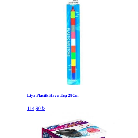
Liya Plastik Hava Taşı 28Cm
114,90 ₺