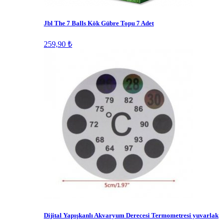
Jbl The 7 Balls Kök Gübre Topu 7 Adet
259,90 ₺
Dijital Yapışkanlı Akvaryum Derecesi Termometresi yuvarlak