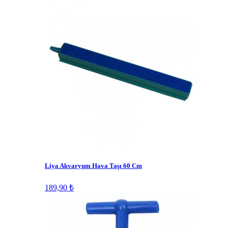
Liya Akvaryum Hava Taşı 60 Cm
189,90 ₺