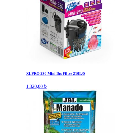
XLPRO 230 Mini Dış Filtre 210L/S
1.320,00 ₺