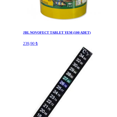
JBL NOVOFECT TABLET YEM (100 ADET)
239,90 ₺