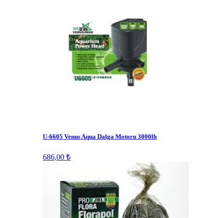
U-6605 Venus Aqua Dalga Motoru 3000lh
686,00 ₺