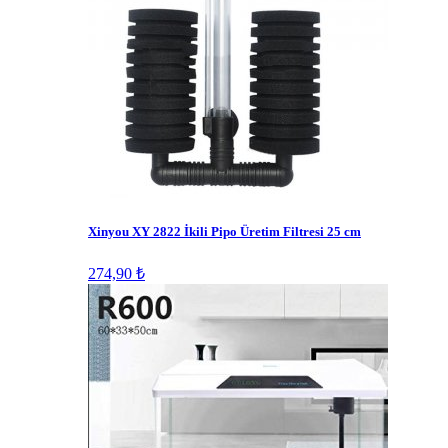
Xinyou XY 2822 İkili Pipo Üretim Filtresi 25 cm
274,90 ₺