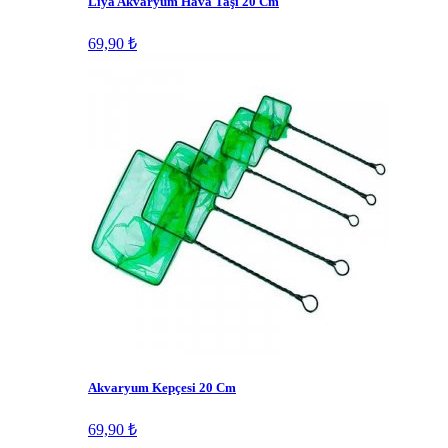
Liya Akvaryum Hava Taşı 20 Cm
69,90 ₺
Akvaryum Kepçesi 20 Cm
69,90 ₺