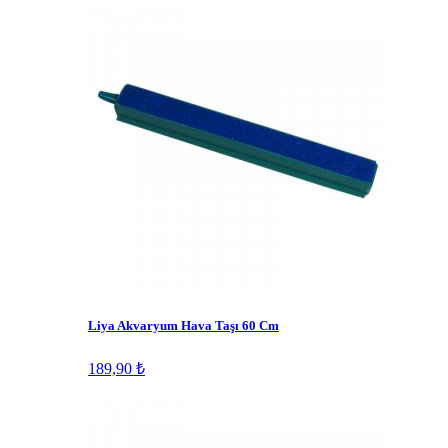
Liya Akvaryum Hava Taşı 60 Cm
189,90 ₺