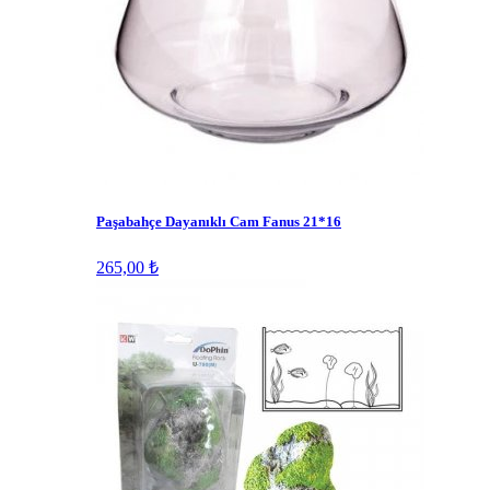
Paşabahçe Dayanıklı Cam Fanus 21*16
265,00 ₺