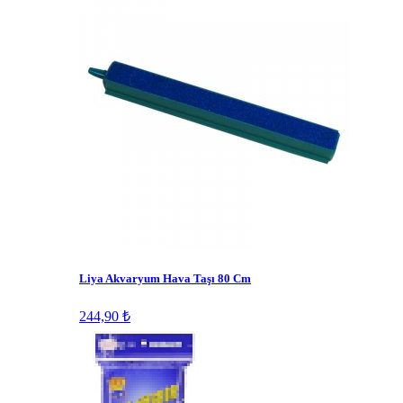
Liya Akvaryum Hava Taşı 80 Cm
244,90 ₺