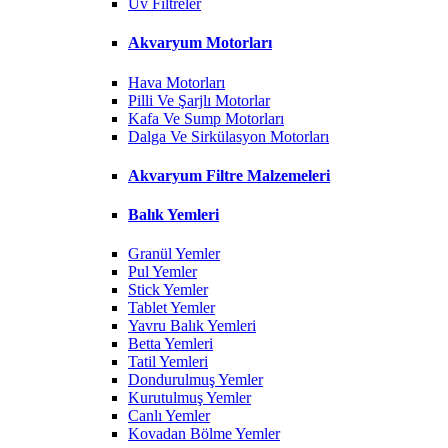
Uv Filtreler
Akvaryum Motorları
Hava Motorları
Pilli Ve Şarjlı Motorlar
Kafa Ve Sump Motorları
Dalga Ve Sirkülasyon Motorları
Akvaryum Filtre Malzemeleri
Balık Yemleri
Granül Yemler
Pul Yemler
Stick Yemler
Tablet Yemler
Yavru Balık Yemleri
Betta Yemleri
Tatil Yemleri
Dondurulmuş Yemler
Kurutulmuş Yemler
Canlı Yemler
Kovadan Bölme Yemler