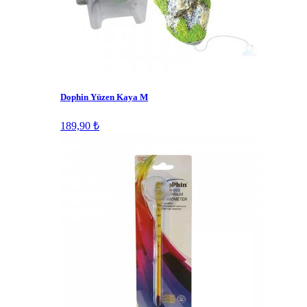
Dophin Yüzen Kaya M
189,90 ₺