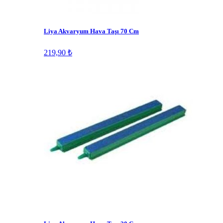
Liya Akvaryum Hava Taşı 70 Cm
219,90 ₺