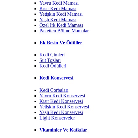
Yavru Kedi Maması
Kısır Kedi Maması
Yetişkin Kedi Maması
Yaşlı Kedi Maması
Özel Irk Kedi Maması
Paketten Bölme Mamalar
Ek Besin Ve Ödüller
Kedi Çimleri
Süt Tozları
Kedi Ödülleri
Kedi Konservesi
Kedi Çorbaları
Yavru Kedi Konservesi
Kısır Kedi Konservesi
Yetişkin Kedi Konservesi
Yaşlı Kedi Konservesi
Light Konserveler
Vitaminler Ve Katkılar