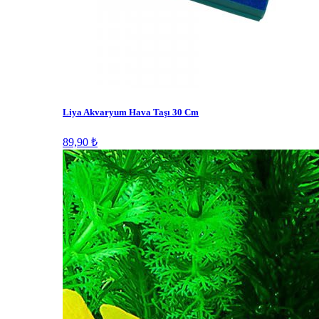
Liya Akvaryum Hava Taşı 30 Cm
89,90 ₺