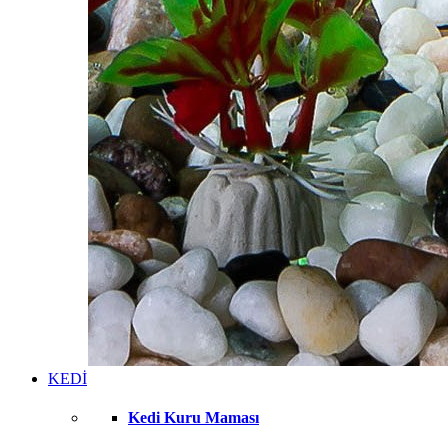
KEDİ
Kedi Kuru Maması