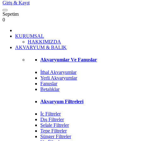
Giriş
& Kayıt
Sepetim
0
KURUMSAL
HAKKIMIZDA
AKVARYUM & BALIK
Akvaryumlar Ve Fanuslar
İthal Akvaryumlar
Yerli Akvaryumlar
Fanuslar
Betalıklar
Akvaryum Filtreleri
İç Filtreler
Dış Filtreler
Şelale Filtreler
Tepe Filtreler
Sünger Filtreler