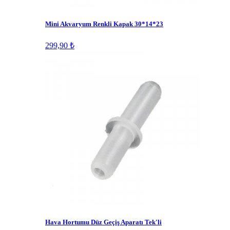
Mini Akvaryum Renkli Kapak 30*14*23
299,90 ₺
Hava Hortumu Düz Geçiş Aparatı Tek'li