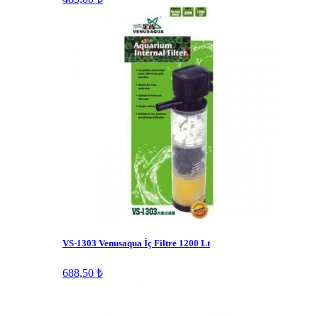
VS-1303 Venusaqua İç Filtre 1200 Lt
688,50 ₺