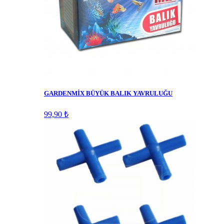
GARDENMİX BÜYÜK BALIK YAVRULUĞU
99,90 ₺