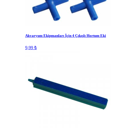
Akvaryum Ekipmanları İçin 4 Çıkışlı Hortum Eki
9,99 ₺