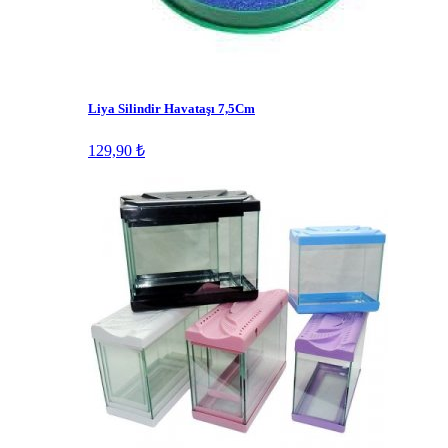
Liya Silindir Havataşı 7,5Cm
129,90 ₺