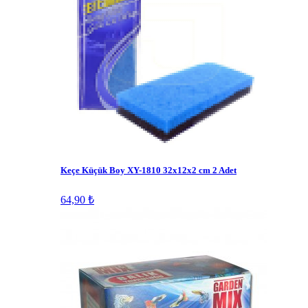
Keçe Küçük Boy XY-1810 32x12x2 cm 2 Adet
64,90 ₺