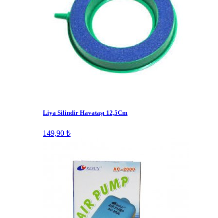
Liya Silindir Havataşı 12,5Cm
149,90 ₺