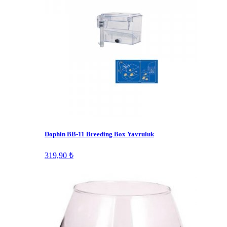
Dophin BB-11 Breeding Box Yavruluk
319,90 ₺