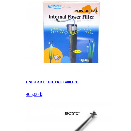
UNİSTAR İÇ FİLTRE 1400 L/H
965,00 ₺