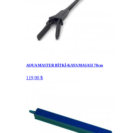
AQUA MASTER BİTKİ-KAYA MAŞASI 70cm
119,90 ₺