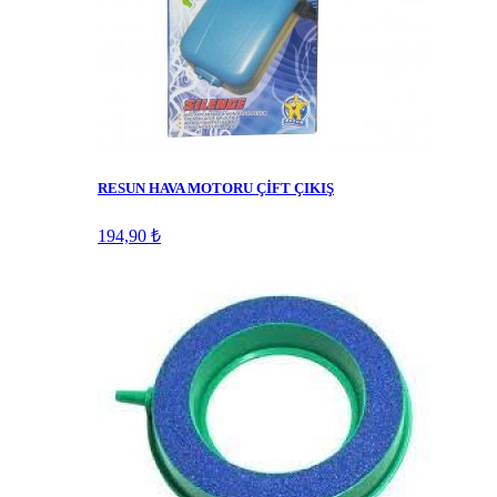
RESUN HAVA MOTORU ÇİFT ÇIKIŞ
194,90 ₺