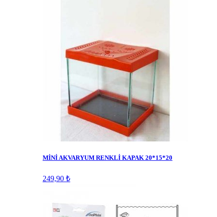
MİNİ AKVARYUM RENKLİ KAPAK 20*15*20
249,90 ₺