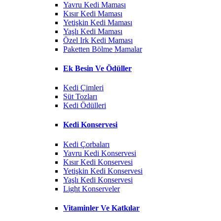
Yavru Kedi Maması
Kısır Kedi Maması
Yetişkin Kedi Maması
Yaşlı Kedi Maması
Özel Irk Kedi Maması
Paketten Bölme Mamalar
Ek Besin Ve Ödüller
Kedi Çimleri
Süt Tozları
Kedi Ödülleri
Kedi Konservesi
Kedi Çorbaları
Yavru Kedi Konservesi
Kısır Kedi Konservesi
Yetişkin Kedi Konservesi
Yaşlı Kedi Konservesi
Light Konserveler
Vitaminler Ve Katkılar