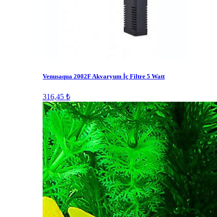
Venusaqua 2002F Akvaryum İç Filtre 5 Watt
316,45 ₺