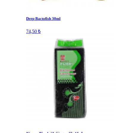
Deep Bactofish 30ml
74,50 ₺