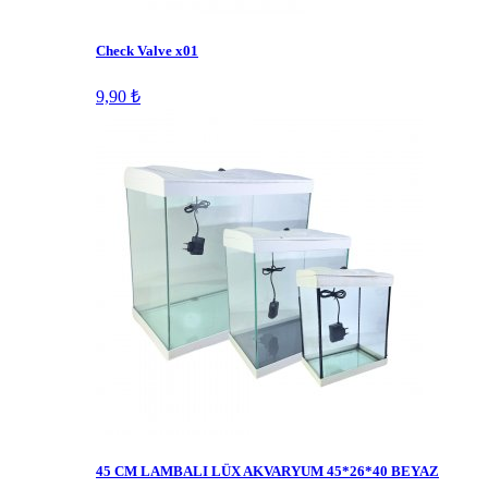
Check Valve x01
9,90 ₺
45 CM LAMBALI LÜX AKVARYUM 45*26*40 BEYAZ