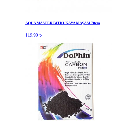
AQUA MASTER BİTKİ-KAYA MAŞASI 70cm
119,90 ₺