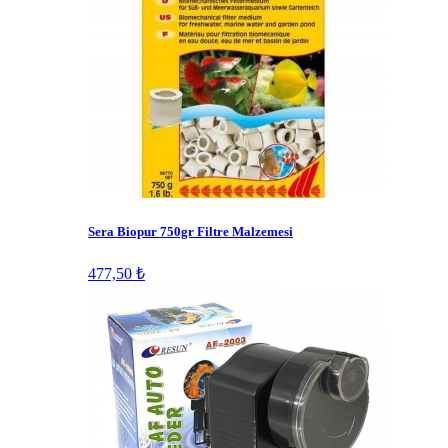
Sera Biopur 750gr Filtre Malzemesi
477,50 ₺