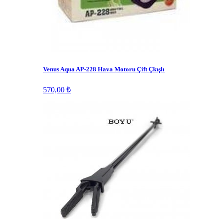
Venus Aqua AP-228 Hava Motoru Çift Çkışlı
570,00 ₺