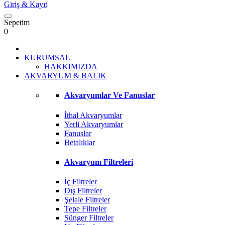
Giriş
& Kayıt
Sepetim
0
KURUMSAL
HAKKIMIZDA
AKVARYUM & BALIK
Akvaryumlar Ve Fanuslar
İthal Akvaryumlar
Yerli Akvaryumlar
Fanuslar
Betalıklar
Akvaryum Filtreleri
İç Filtreler
Dış Filtreler
Şelale Filtreler
Tepe Filtreler
Sünger Filtreler