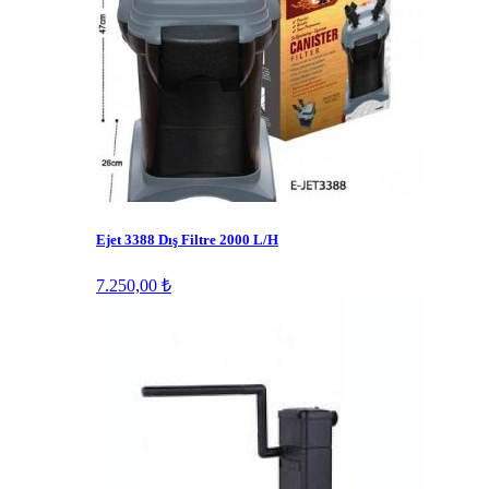
Ejet 3388 Dış Filtre 2000 L/H
7.250,00 ₺