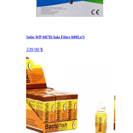
Sobo WP-607H Askı Filtre 600Lt/S
339,90 ₺