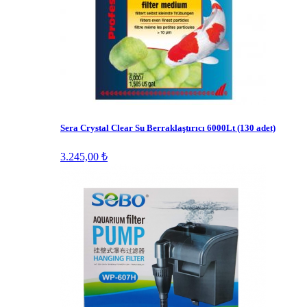
Sera Crystal Clear Su Berraklaştırıcı 6000Lt (130 adet)
3.245,00 ₺