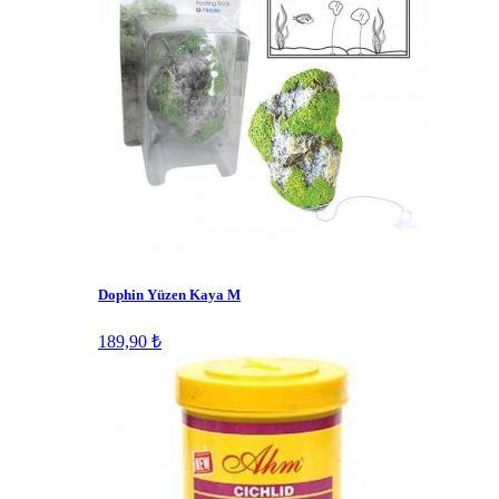
Dophin Yüzen Kaya M
189,90 ₺