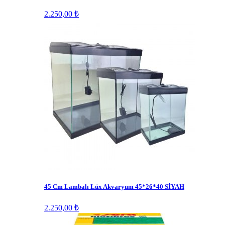
2.250,00 ₺
45 Cm Lambalı Lüx Akvaryum 45*26*40 SİYAH
2.250,00 ₺