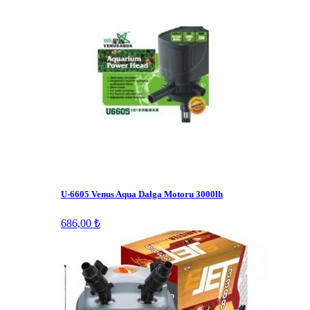
U-6605 Venus Aqua Dalga Motoru 3000lh
686,00 ₺