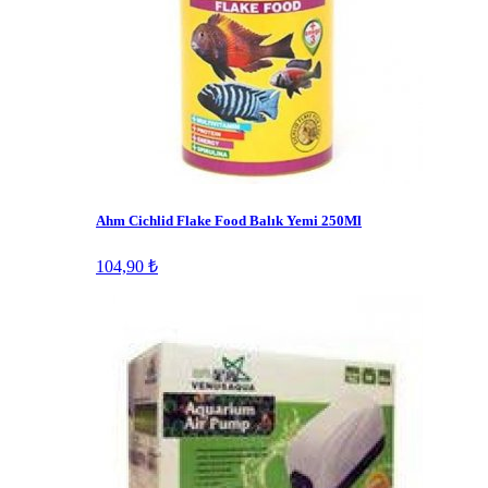
Ahm Cichlid Flake Food Balık Yemi 250Ml
104,90 ₺