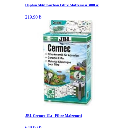
Dophin Aktif Karbon Filtre Malzemesi 300Gr
219,90 ₺
JBL Cermec 1Lt - Filtre Malzemesi
649,90 ₺