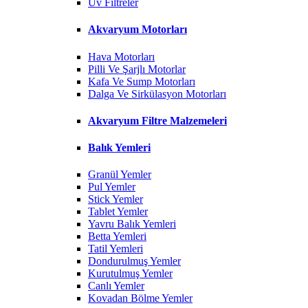
Uv Filtreler
Akvaryum Motorları
Hava Motorları
Pilli Ve Şarjlı Motorlar
Kafa Ve Sump Motorları
Dalga Ve Sirkülasyon Motorları
Akvaryum Filtre Malzemeleri
Balık Yemleri
Granül Yemler
Pul Yemler
Stick Yemler
Tablet Yemler
Yavru Balık Yemleri
Betta Yemleri
Tatil Yemleri
Dondurulmuş Yemler
Kurutulmuş Yemler
Canlı Yemler
Kovadan Bölme Yemler