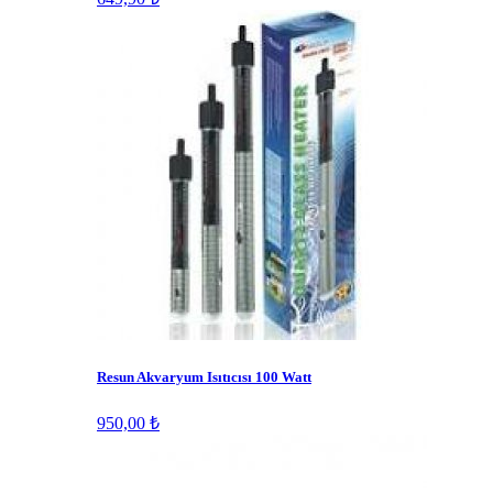
Resun Akvaryum Isıtıcısı 100 Watt
950,00 ₺