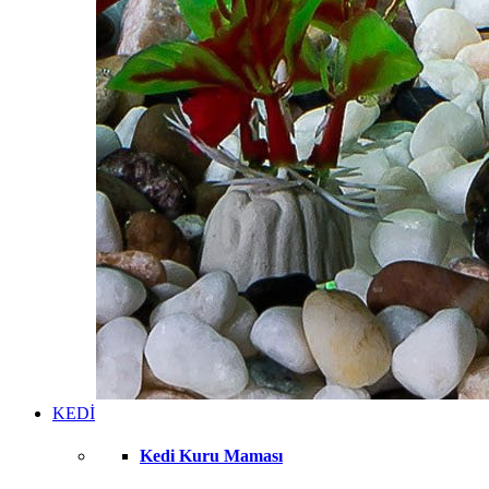
KEDİ
Kedi Kuru Maması