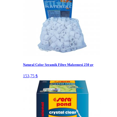
Natural Color Seramik Filtre Malzemesi 250 gr
153,75 ₺