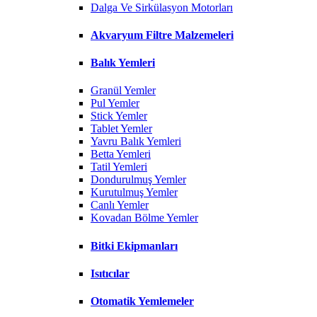
Dalga Ve Sirkülasyon Motorları
Akvaryum Filtre Malzemeleri
Balık Yemleri
Granül Yemler
Pul Yemler
Stick Yemler
Tablet Yemler
Yavru Balık Yemleri
Betta Yemleri
Tatil Yemleri
Dondurulmuş Yemler
Kurutulmuş Yemler
Canlı Yemler
Kovadan Bölme Yemler
Bitki Ekipmanları
Isıtıcılar
Otomatik Yemlemeler