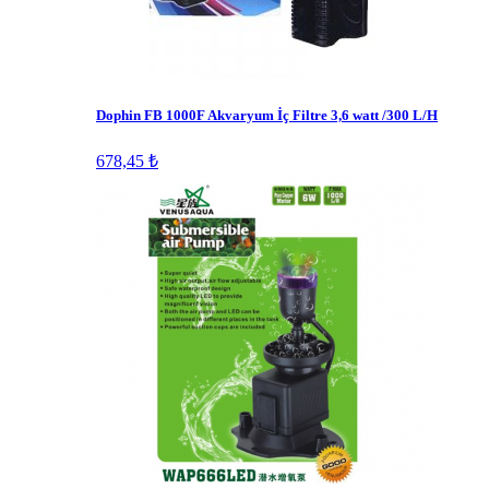
Dophin FB 1000F Akvaryum İç Filtre 3,6 watt /300 L/H
678,45 ₺