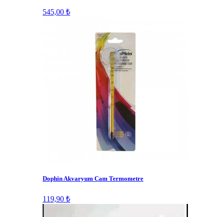
545,00 ₺
Dophin Akvaryum Cam Termometre
119,90 ₺