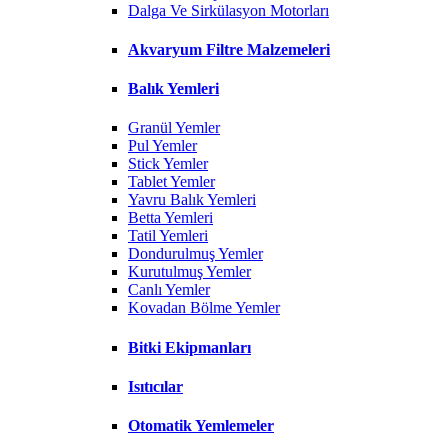
Dalga Ve Sirkülasyon Motorları
Akvaryum Filtre Malzemeleri
Balık Yemleri
Granül Yemler
Pul Yemler
Stick Yemler
Tablet Yemler
Yavru Balık Yemleri
Betta Yemleri
Tatil Yemleri
Dondurulmuş Yemler
Kurutulmuş Yemler
Canlı Yemler
Kovadan Bölme Yemler
Bitki Ekipmanları
Isıtıcılar
Otomatik Yemlemeler