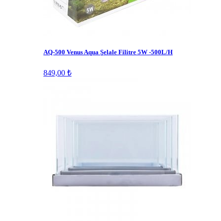
AQ-500 Venus Aqua Şelale Filitre 5W -500L/H
849,00 ₺