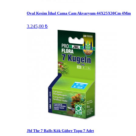
Oval Kesim İthal Cama Cam Akvaryum 44X25X30Cm 4Mm
3.245,00 ₺
Jbl The 7 Balls Kök Gübre Topu 7 Adet