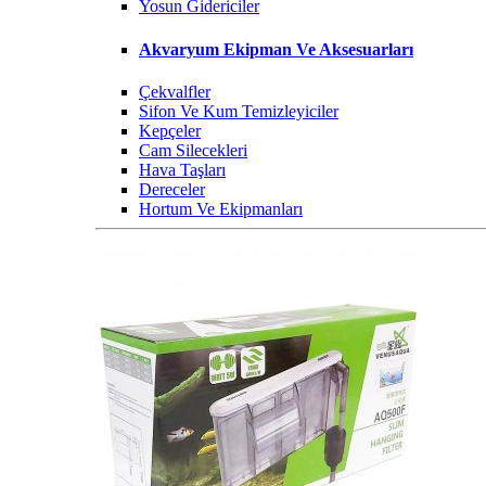
Yosun Gidericiler
Akvaryum Ekipman Ve Aksesuarları
Çekvalfler
Sifon Ve Kum Temizleyiciler
Kepçeler
Cam Silecekleri
Hava Taşları
Dereceler
Hortum Ve Ekipmanları