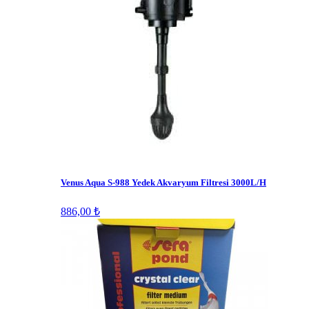
Venus Aqua S-988 Yedek Akvaryum Filtresi 3000L/H
886,00 ₺