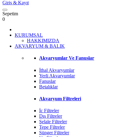
Giriş
& Kayıt
Sepetim
0
KURUMSAL
HAKKIMIZDA
AKVARYUM & BALIK
Akvaryumlar Ve Fanuslar
İthal Akvaryumlar
Yerli Akvaryumlar
Fanuslar
Betalıklar
Akvaryum Filtreleri
İç Filtreler
Dış Filtreler
Şelale Filtreler
Tepe Filtreler
Sünger Filtreler