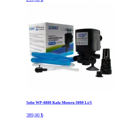
Sobo WP-4880 Kafa Motoru 3000 Lt/S
389,00 ₺