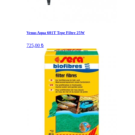
Venus Aqua 601T Tepe Filtre 25W
725,00 ₺