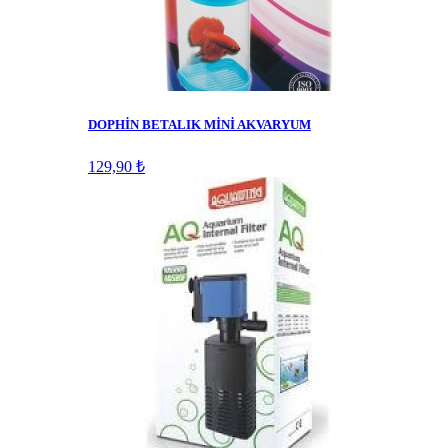
DOPHİN BETALIK MİNİ AKVARYUM
129,90 ₺