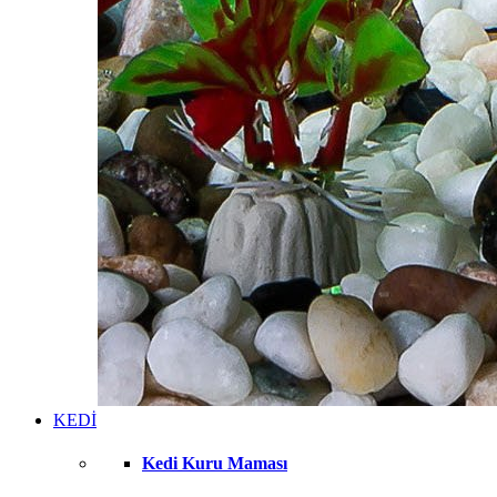
KEDİ
Kedi Kuru Maması