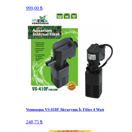
999,00 ₺
Venusaqua VS-410F Akvaryum İç Filtre 4 Watt
248,75 ₺