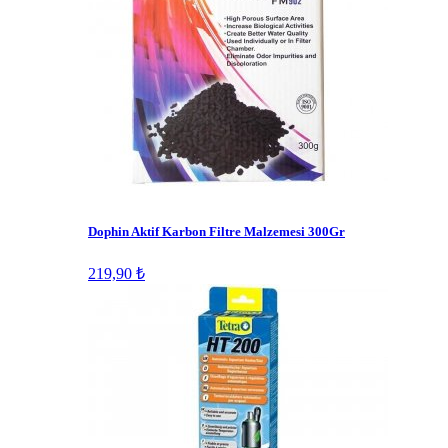
Dophin Aktif Karbon Filtre Malzemesi 300Gr
219,90 ₺