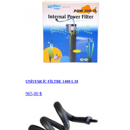
UNİSTAR İÇ FİLTRE 1400 L/H
965,00 ₺