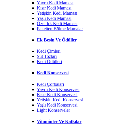
Yavru Kedi Maması
Kısır Kedi Maması
Yetişkin Kedi Maması
Yaşlı Kedi Maması
Özel Irk Kedi Maması
Paketten Bölme Mamalar
Ek Besin Ve Ödüller
Kedi Çimleri
Süt Tozları
Kedi Ödülleri
Kedi Konservesi
Kedi Çorbaları
Yavru Kedi Konservesi
Kısır Kedi Konservesi
Yetişkin Kedi Konservesi
Yaşlı Kedi Konservesi
Light Konserveler
Vitaminler Ve Katkılar