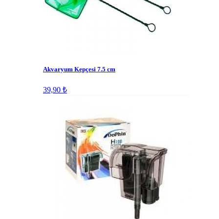
Akvaryum Kepçesi 7.5 cm
39,90 ₺