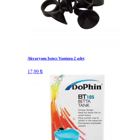
Akvaryum Isıtıcı Vantuzu 2 adet
17,99 ₺