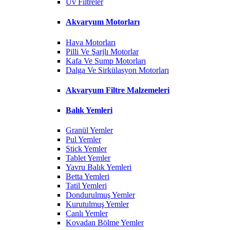
Uv Filtreler
Akvaryum Motorları
Hava Motorları
Pilli Ve Şarjlı Motorlar
Kafa Ve Sump Motorları
Dalga Ve Sirkülasyon Motorları
Akvaryum Filtre Malzemeleri
Balık Yemleri
Granül Yemler
Pul Yemler
Stick Yemler
Tablet Yemler
Yavru Balık Yemleri
Betta Yemleri
Tatil Yemleri
Dondurulmuş Yemler
Kurutulmuş Yemler
Canlı Yemler
Kovadan Bölme Yemler