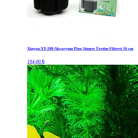
Xinyou XY-280 Akvaryum Pipo Sünger Üretim Filtresi 16 cm
194,00 ₺