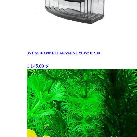
35 CM BOMBELİ AKVARYUM 35*18*30
1.145,00 ₺