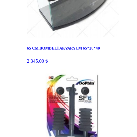
65 CM BOMBELİ AKVARYUM 65*28*40
2.345,00 ₺