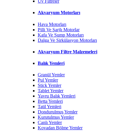
Uv Filtreler
Akvaryum Motorları
Hava Motorları
Pilli Ve Şarjlı Motorlar
Kafa Ve Sump Motorları
Dalga Ve Sirkülasyon Motorları
Akvaryum Filtre Malzemeleri
Balık Yemleri
Granül Yemler
Pul Yemler
Stick Yemler
Tablet Yemler
Yavru Balık Yemleri
Betta Yemleri
Tatil Yemleri
Dondurulmuş Yemler
Kurutulmuş Yemler
Canlı Yemler
Kovadan Bölme Yemler