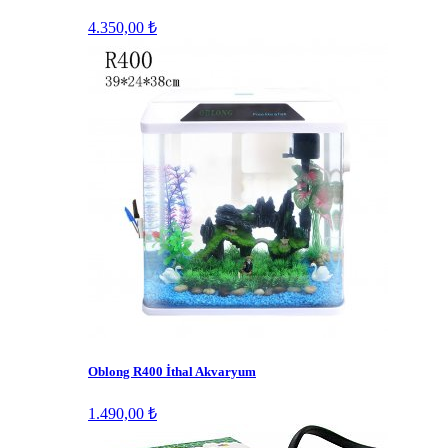
4.350,00 ₺
Oblong R400 İthal Akvaryum
1.490,00 ₺