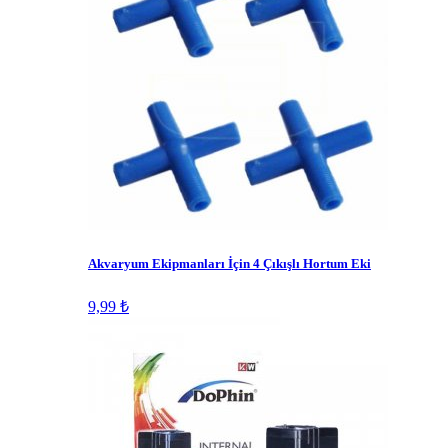
Akvaryum Ekipmanları İçin 4 Çıkışlı Hortum Eki
9,99 ₺