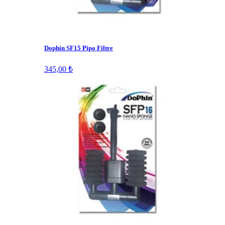
Dophin SF15 Pipo Filtre
345,00 ₺