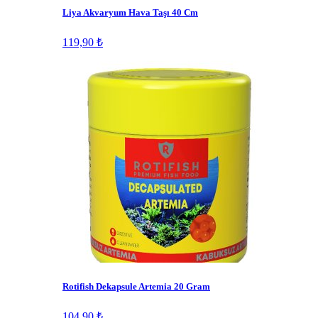
Liya Akvaryum Hava Taşı 40 Cm
119,90 ₺
Rotifish Dekapsule Artemia 20 Gram
104,90 ₺