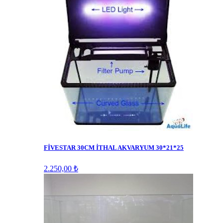
FİVESTAR 30CM İTHAL AKVARYUM 30*21*25
2.250,00 ₺