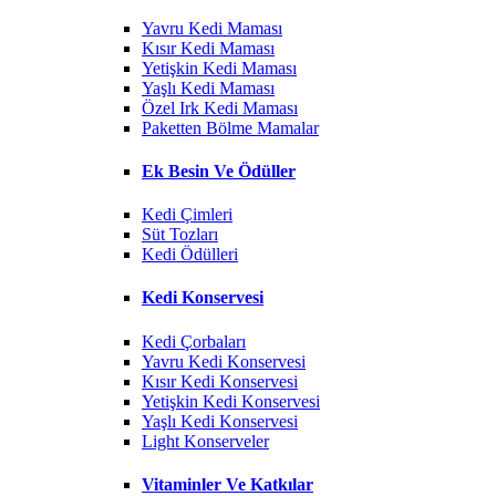
Yavru Kedi Maması
Kısır Kedi Maması
Yetişkin Kedi Maması
Yaşlı Kedi Maması
Özel Irk Kedi Maması
Paketten Bölme Mamalar
Ek Besin Ve Ödüller
Kedi Çimleri
Süt Tozları
Kedi Ödülleri
Kedi Konservesi
Kedi Çorbaları
Yavru Kedi Konservesi
Kısır Kedi Konservesi
Yetişkin Kedi Konservesi
Yaşlı Kedi Konservesi
Light Konserveler
Vitaminler Ve Katkılar