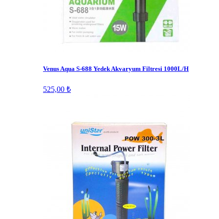
Venus Aqua S-688 Yedek Akvaryum Filtresi 1000L/H
525,00 ₺