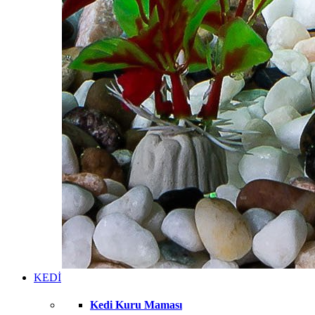
KEDİ
Kedi Kuru Maması