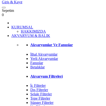
Giriş
& Kayıt
Sepetim
0
KURUMSAL
HAKKIMIZDA
AKVARYUM & BALIK
Akvaryumlar Ve Fanuslar
İthal Akvaryumlar
Yerli Akvaryumlar
Fanuslar
Betalıklar
Akvaryum Filtreleri
İç Filtreler
Dış Filtreler
Şelale Filtreler
Tepe Filtreler
Sünger Filtreler