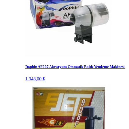
Dophin AF007 Akvaryum Otomatik Balık Yemleme Makinesi
1.948,00 ₺