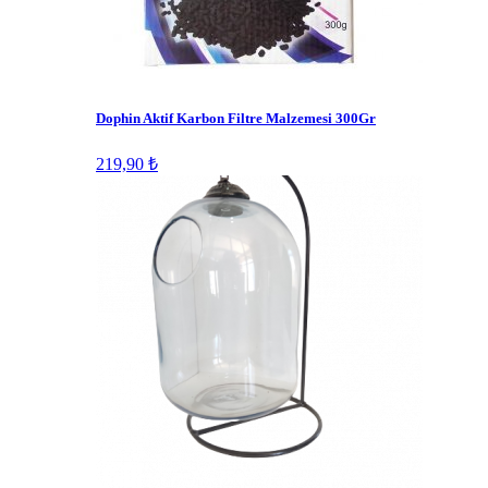
Dophin Aktif Karbon Filtre Malzemesi 300Gr
219,90 ₺