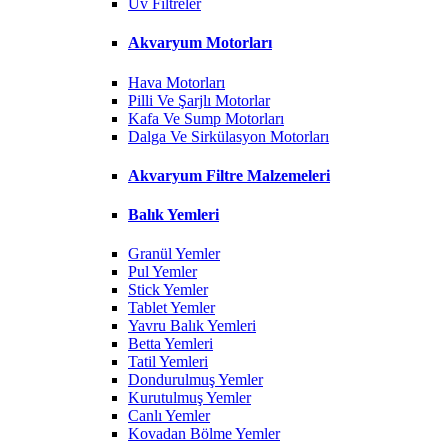
Uv Filtreler
Akvaryum Motorları
Hava Motorları
Pilli Ve Şarjlı Motorlar
Kafa Ve Sump Motorları
Dalga Ve Sirkülasyon Motorları
Akvaryum Filtre Malzemeleri
Balık Yemleri
Granül Yemler
Pul Yemler
Stick Yemler
Tablet Yemler
Yavru Balık Yemleri
Betta Yemleri
Tatil Yemleri
Dondurulmuş Yemler
Kurutulmuş Yemler
Canlı Yemler
Kovadan Bölme Yemler