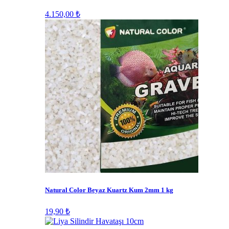
4.150,00 ₺
Natural Color Beyaz Kuartz Kum 2mm 1 kg
19,90 ₺