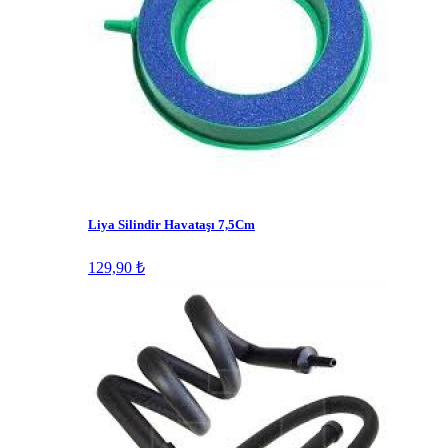
Liya Silindir Havataşı 7,5Cm
129,90 ₺