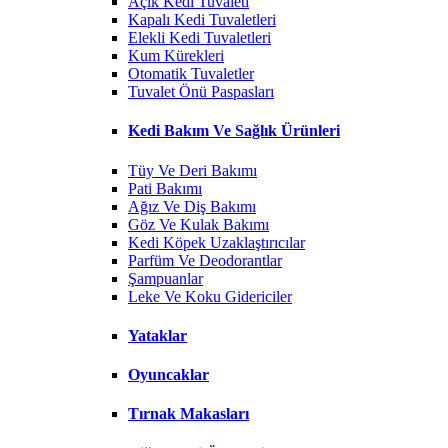
Açık Kedi Tuvaleti
Kapalı Kedi Tuvaletleri
Elekli Kedi Tuvaletleri
Kum Kürekleri
Otomatik Tuvaletler
Tuvalet Önü Paspasları
Kedi Bakım Ve Sağlık Ürünleri
Tüy Ve Deri Bakımı
Pati Bakımı
Ağız Ve Diş Bakımı
Göz Ve Kulak Bakımı
Kedi Köpek Uzaklaştırıcılar
Parfüm Ve Deodorantlar
Şampuanlar
Leke Ve Koku Gidericiler
Yataklar
Oyuncaklar
Tırnak Makasları