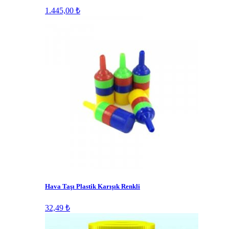
1.445,00 ₺
Hava Taşı Plastik Karışık Renkli
32,49 ₺