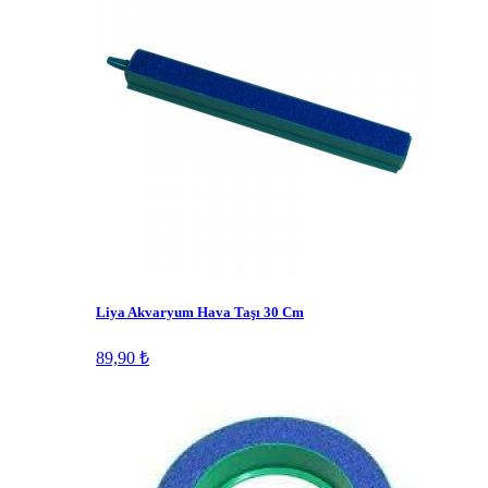
Liya Akvaryum Hava Taşı 30 Cm
89,90 ₺