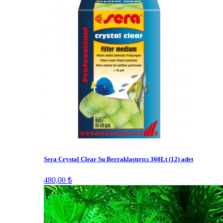
Sera Crystal Clear Su Berraklaştırıcı 360Lt (12) adet
480,00 ₺