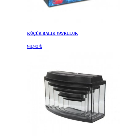
KÜÇÜK BALIK YAVRULUK
94,90 ₺