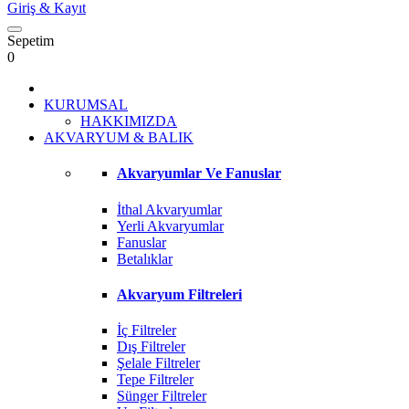
Giriş
& Kayıt
Sepetim
0
KURUMSAL
HAKKIMIZDA
AKVARYUM & BALIK
Akvaryumlar Ve Fanuslar
İthal Akvaryumlar
Yerli Akvaryumlar
Fanuslar
Betalıklar
Akvaryum Filtreleri
İç Filtreler
Dış Filtreler
Şelale Filtreler
Tepe Filtreler
Sünger Filtreler