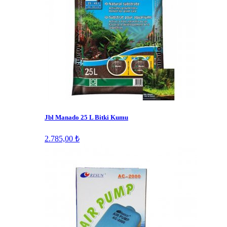
Jbl Manado 25 L Bitki Kumu
2.785,00 ₺