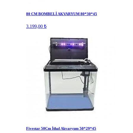
80 CM BOMBELİ AKVARYUM 80*30*45
3.199,00 ₺
Fivestar 50Cm İthal Akvaryum 50*29*45