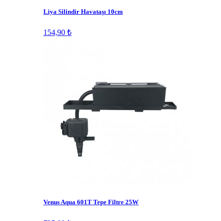
Liya Silindir Havataşı 10cm
154,90 ₺
Venus Aqua 601T Tepe Filtre 25W