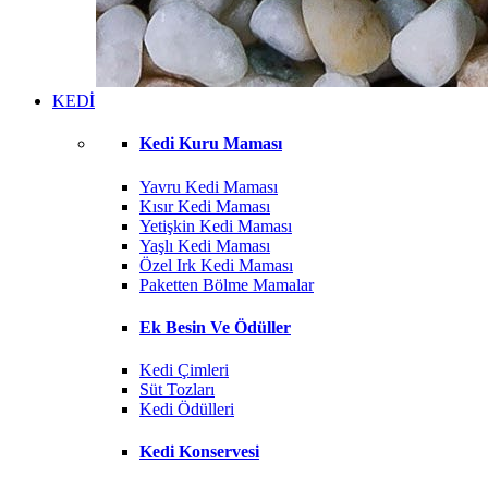
KEDİ
Kedi Kuru Maması
Yavru Kedi Maması
Kısır Kedi Maması
Yetişkin Kedi Maması
Yaşlı Kedi Maması
Özel Irk Kedi Maması
Paketten Bölme Mamalar
Ek Besin Ve Ödüller
Kedi Çimleri
Süt Tozları
Kedi Ödülleri
Kedi Konservesi