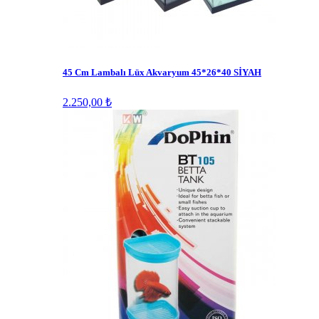
45 Cm Lambalı Lüx Akvaryum 45*26*40 SİYAH
2.250,00 ₺