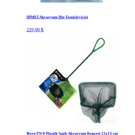
DİMEİ Akvaryum Dip Temizleyicisi
229,90 ₺
Boyu FN-6 Plastik Saplı Akvaryum Kepçesi 15x13 cm