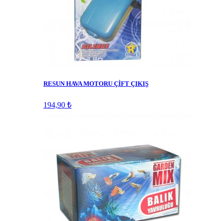
RESUN HAVA MOTORU ÇİFT ÇIKIŞ
194,90 ₺