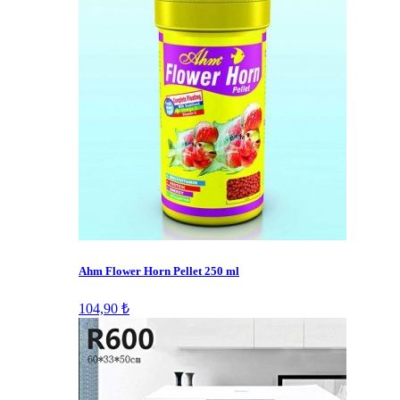
Ahm Flower Horn Pellet 250 ml
104,90 ₺