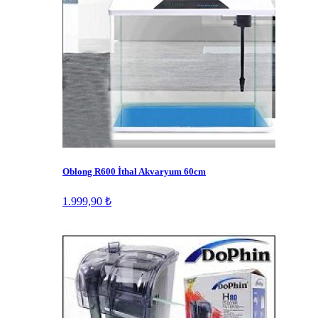
Oblong R600 İthal Akvaryum 60cm
1.999,90 ₺