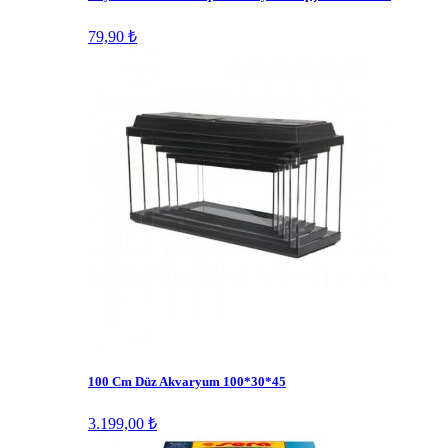
79,90 ₺
100 Cm Düz Akvaryum 100*30*45
3.199,00 ₺