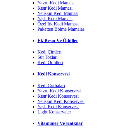
Yavru Kedi Maması
Kısır Kedi Maması
Yetişkin Kedi Maması
Yaşlı Kedi Maması
Özel Irk Kedi Maması
Paketten Bölme Mamalar
Ek Besin Ve Ödüller
Kedi Çimleri
Süt Tozları
Kedi Ödülleri
Kedi Konservesi
Kedi Çorbaları
Yavru Kedi Konservesi
Kısır Kedi Konservesi
Yetişkin Kedi Konservesi
Yaşlı Kedi Konservesi
Light Konserveler
Vitaminler Ve Katkılar