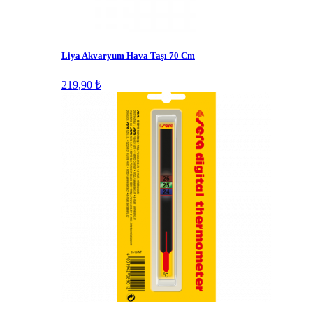
Liya Akvaryum Hava Taşı 70 Cm
219,90 ₺