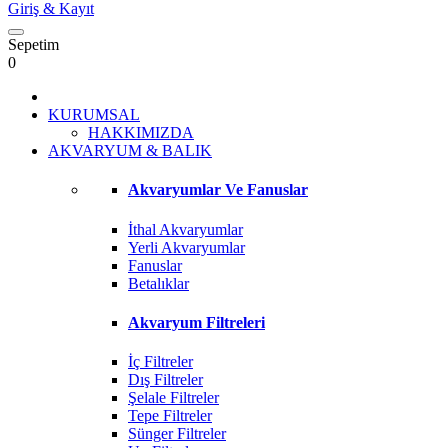
Giriş
& Kayıt
Sepetim
0
KURUMSAL
HAKKIMIZDA
AKVARYUM & BALIK
Akvaryumlar Ve Fanuslar
İthal Akvaryumlar
Yerli Akvaryumlar
Fanuslar
Betalıklar
Akvaryum Filtreleri
İç Filtreler
Dış Filtreler
Şelale Filtreler
Tepe Filtreler
Sünger Filtreler