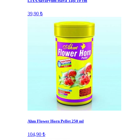
LİYA Akvaryum Hava Taşı 10 cm
39,90 ₺
Ahm Flower Horn Pellet 250 ml
104,90 ₺