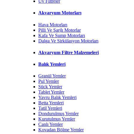
Uv Filtreler
Akvaryum Motorları
Hava Motorları
Pilli Ve Şarjlı Motorlar
Kafa Ve Sump Motorları
Dalga Ve Sirkülasyon Motorları
Akvaryum Filtre Malzemeleri
Balık Yemleri
Granül Yemler
Pul Yemler
Stick Yemler
Tablet Yemler
Yavru Balık Yemleri
Betta Yemleri
Tatil Yemleri
Dondurulmuş Yemler
Kurutulmuş Yemler
Canlı Yemler
Kovadan Bölme Yemler