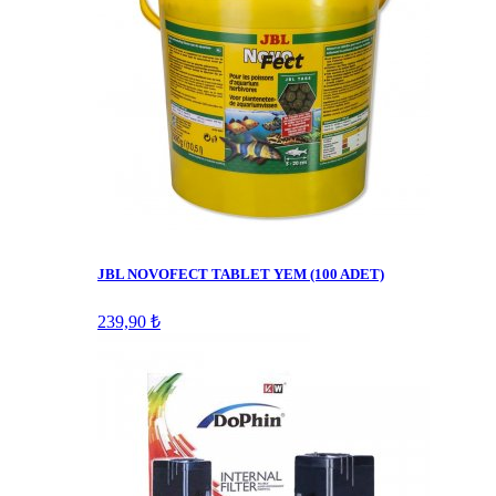
JBL NOVOFECT TABLET YEM (100 ADET)
239,90 ₺