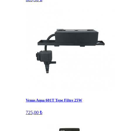
Venus Aqua 601T Tepe Filtre 25W
725,00 ₺