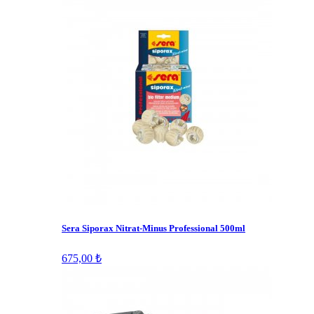
Sera Siporax Nitrat-Minus Professional 500ml
675,00 ₺