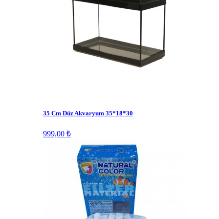
35 Cm Düz Akvaryum 35*18*30
999,00 ₺