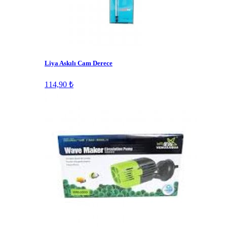
Liya Askılı Cam Derece
114,90 ₺