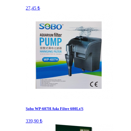
27,45 ₺
Sobo WP-607H Askı Filtre 600Lt/S
339,90 ₺