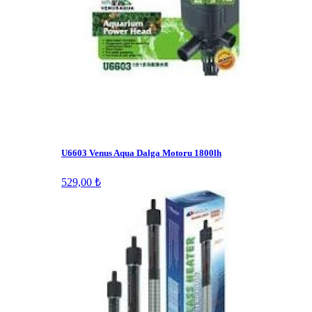
U6603 Venus Aqua Dalga Motoru 1800lh
529,00 ₺