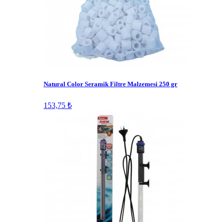
Natural Color Seramik Filtre Malzemesi 250 gr
153,75 ₺