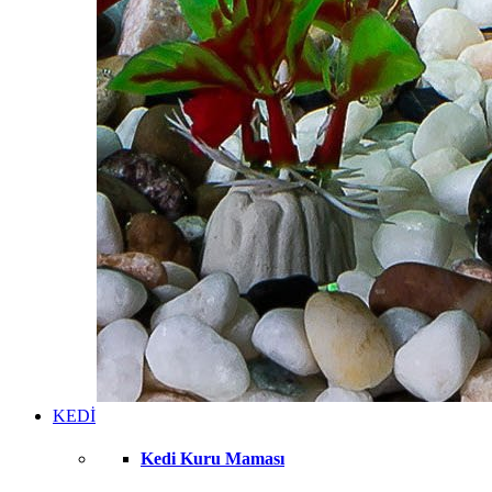
KEDİ
Kedi Kuru Maması