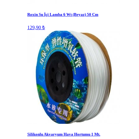
Roxin Su İçi Lamba 6 Wt (Beyaz) 50 Cm
129,90 ₺
Silikonlu Akvaryum Hava Hortumu 1 Mt.