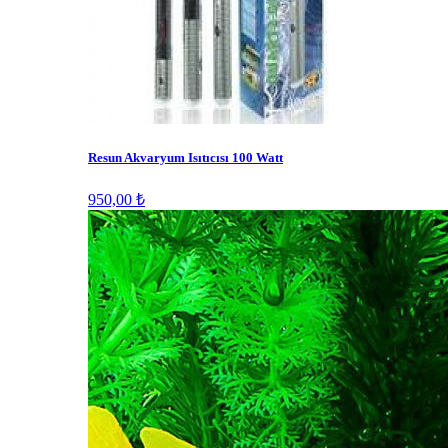
Resun Akvaryum Isıtıcısı 100 Watt
950,00 ₺