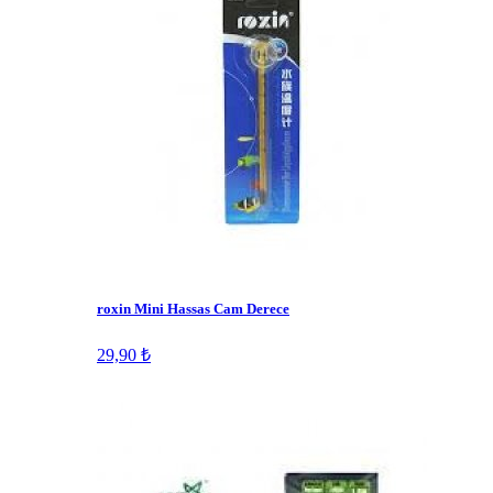
roxin Mini Hassas Cam Derece
29,90 ₺