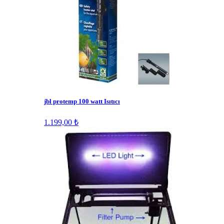
jbl protemp 100 watt Isıtıcı
1.199,00 ₺