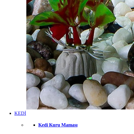
KEDİ
Kedi Kuru Maması