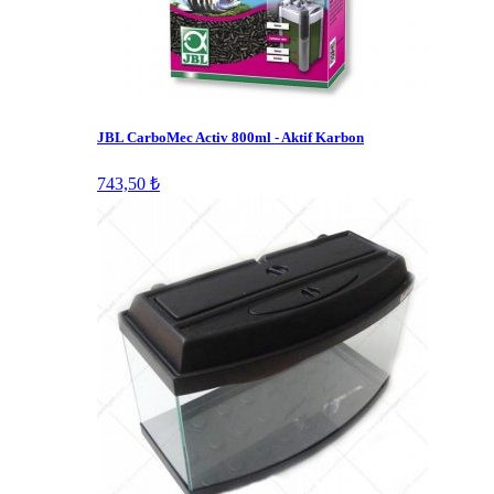
JBL CarboMec Activ 800ml - Aktif Karbon
743,50 ₺