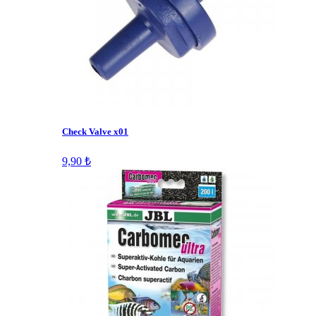
Check Valve x01
9,90 ₺