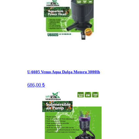
U-6605 Venus Aqua Dalga Motoru 3000lh
686,00 ₺