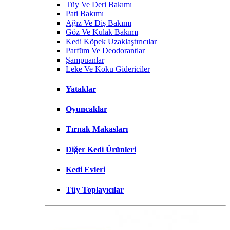
Tüy Ve Deri Bakımı
Pati Bakımı
Ağız Ve Diş Bakımı
Göz Ve Kulak Bakımı
Kedi Köpek Uzaklaştırıcılar
Parfüm Ve Deodorantlar
Şampuanlar
Leke Ve Koku Gidericiler
Yataklar
Oyuncaklar
Tırnak Makasları
Diğer Kedi Ürünleri
Kedi Evleri
Tüy Toplayıcılar