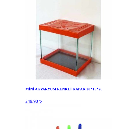
MİNİ AKVARYUM RENKLİ KAPAK 20*15*20
249,90 ₺