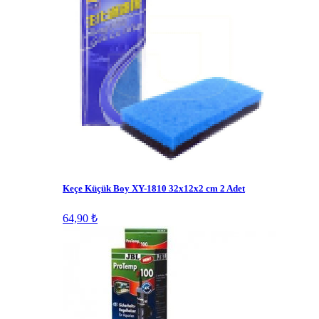
Keçe Küçük Boy XY-1810 32x12x2 cm 2 Adet
64,90 ₺