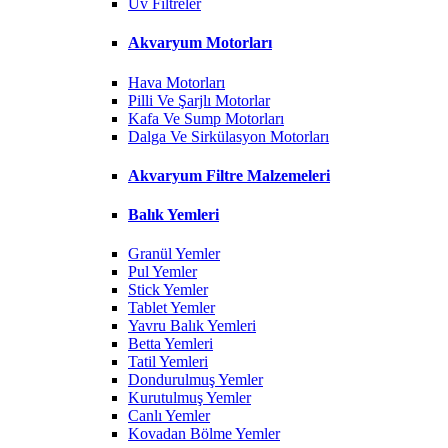
Uv Filtreler
Akvaryum Motorları
Hava Motorları
Pilli Ve Şarjlı Motorlar
Kafa Ve Sump Motorları
Dalga Ve Sirkülasyon Motorları
Akvaryum Filtre Malzemeleri
Balık Yemleri
Granül Yemler
Pul Yemler
Stick Yemler
Tablet Yemler
Yavru Balık Yemleri
Betta Yemleri
Tatil Yemleri
Dondurulmuş Yemler
Kurutulmuş Yemler
Canlı Yemler
Kovadan Bölme Yemler