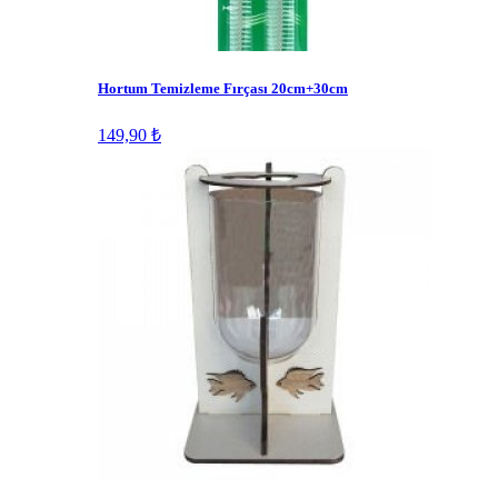
Hortum Temizleme Fırçası 20cm+30cm
149,90 ₺