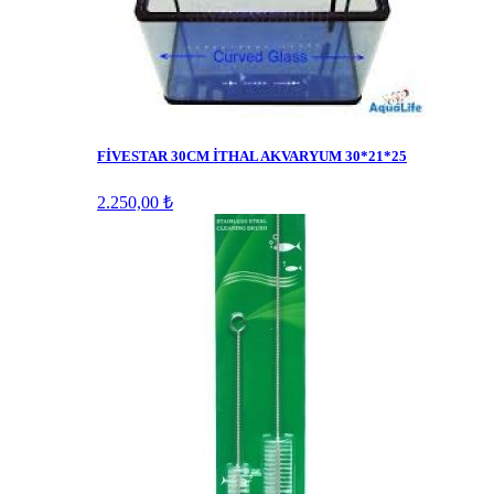
FİVESTAR 30CM İTHAL AKVARYUM 30*21*25
2.250,00 ₺