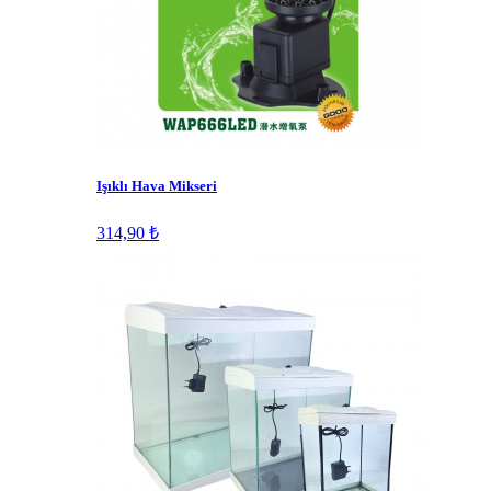
Işıklı Hava Mikseri
314,90 ₺