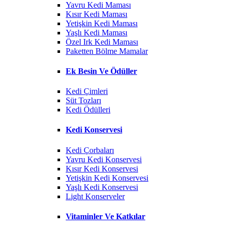
Yavru Kedi Maması
Kısır Kedi Maması
Yetişkin Kedi Maması
Yaşlı Kedi Maması
Özel Irk Kedi Maması
Paketten Bölme Mamalar
Ek Besin Ve Ödüller
Kedi Çimleri
Süt Tozları
Kedi Ödülleri
Kedi Konservesi
Kedi Çorbaları
Yavru Kedi Konservesi
Kısır Kedi Konservesi
Yetişkin Kedi Konservesi
Yaşlı Kedi Konservesi
Light Konserveler
Vitaminler Ve Katkılar