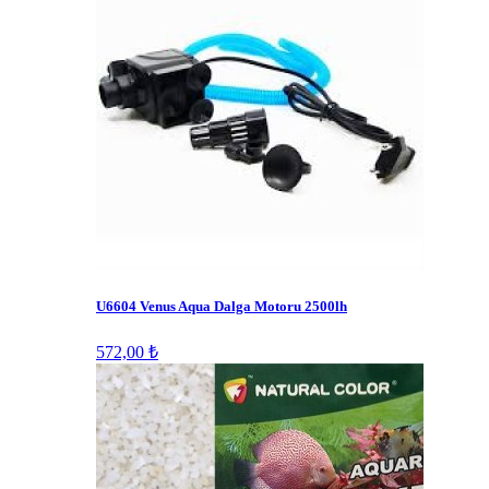
U6604 Venus Aqua Dalga Motoru 2500lh
572,00 ₺