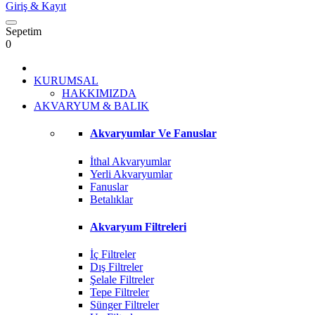
Giriş
& Kayıt
Sepetim
0
KURUMSAL
HAKKIMIZDA
AKVARYUM & BALIK
Akvaryumlar Ve Fanuslar
İthal Akvaryumlar
Yerli Akvaryumlar
Fanuslar
Betalıklar
Akvaryum Filtreleri
İç Filtreler
Dış Filtreler
Şelale Filtreler
Tepe Filtreler
Sünger Filtreler