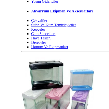
Yosun Gidericiler
Akvaryum Ekipman Ve Aksesuarları
Çekvalfler
Sifon Ve Kum Temizleyiciler
Kepçeler
Cam Silecekleri
Hava Taşları
Dereceler
Hortum Ve Ekipmanları