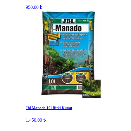
950,00 ₺
Jbl Manado 10l Bitki Kumu
1.450,00 ₺