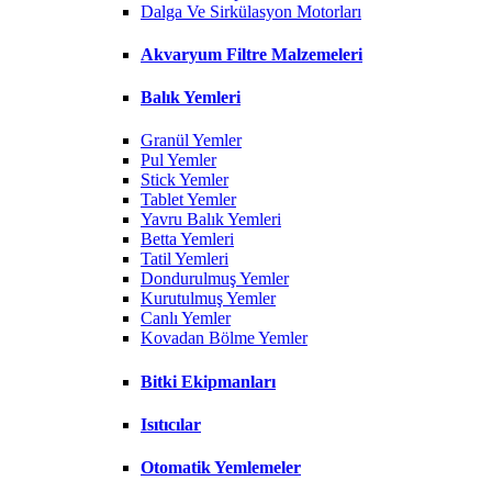
Dalga Ve Sirkülasyon Motorları
Akvaryum Filtre Malzemeleri
Balık Yemleri
Granül Yemler
Pul Yemler
Stick Yemler
Tablet Yemler
Yavru Balık Yemleri
Betta Yemleri
Tatil Yemleri
Dondurulmuş Yemler
Kurutulmuş Yemler
Canlı Yemler
Kovadan Bölme Yemler
Bitki Ekipmanları
Isıtıcılar
Otomatik Yemlemeler