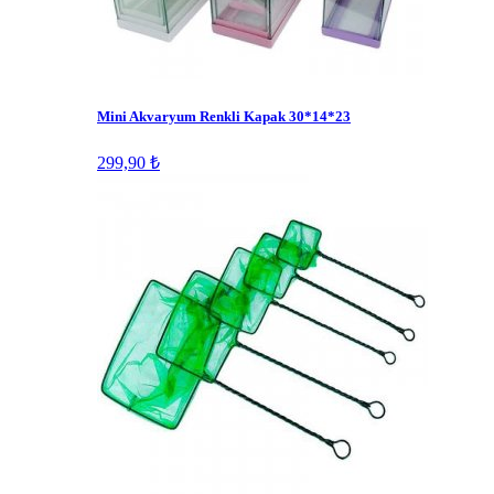
Mini Akvaryum Renkli Kapak 30*14*23
299,90 ₺