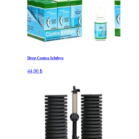
Deep Contra Ichthyo
44,90 ₺