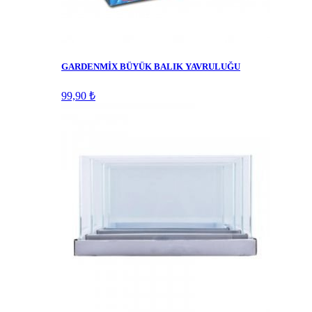
GARDENMİX BÜYÜK BALIK YAVRULUĞU
99,90 ₺