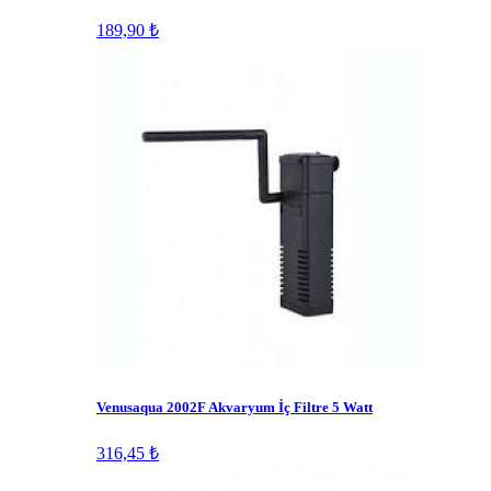
189,90 ₺
Venusaqua 2002F Akvaryum İç Filtre 5 Watt
316,45 ₺