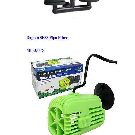
Dophin SF33 Pipo Filtre
485,00 ₺