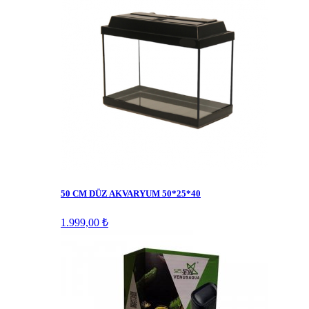
50 CM DÜZ AKVARYUM 50*25*40
1.999,00 ₺