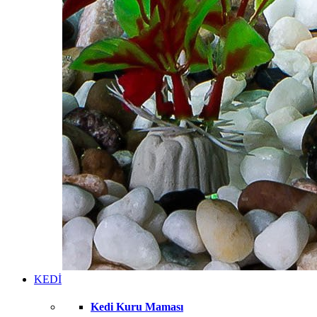
KEDİ
Kedi Kuru Maması