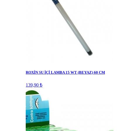
ROXİN SU İÇİ LAMBA 15 WT (BEYAZ) 60 CM
139,90 ₺