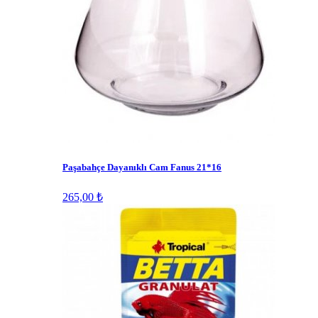
Paşabahçe Dayanıklı Cam Fanus 21*16
265,00 ₺