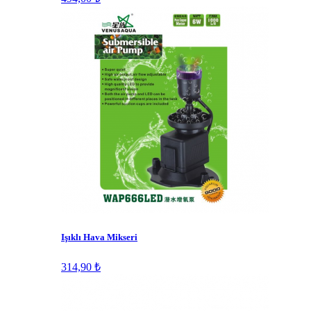
Işıklı Hava Mikseri
314,90 ₺