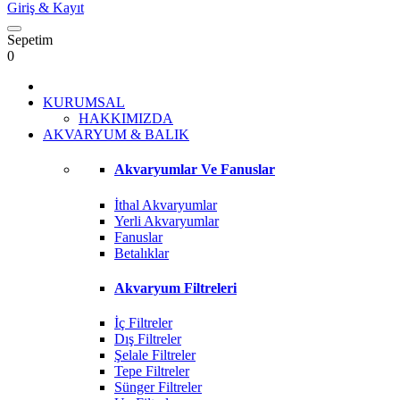
Giriş
& Kayıt
Sepetim
0
KURUMSAL
HAKKIMIZDA
AKVARYUM & BALIK
Akvaryumlar Ve Fanuslar
İthal Akvaryumlar
Yerli Akvaryumlar
Fanuslar
Betalıklar
Akvaryum Filtreleri
İç Filtreler
Dış Filtreler
Şelale Filtreler
Tepe Filtreler
Sünger Filtreler