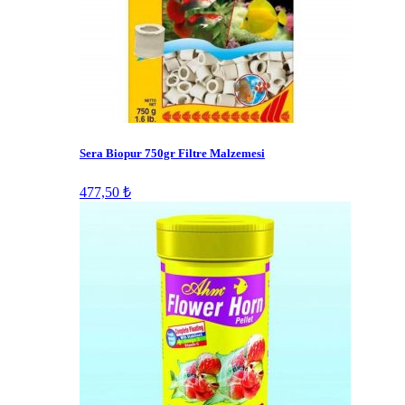
Sera Biopur 750gr Filtre Malzemesi
477,50 ₺