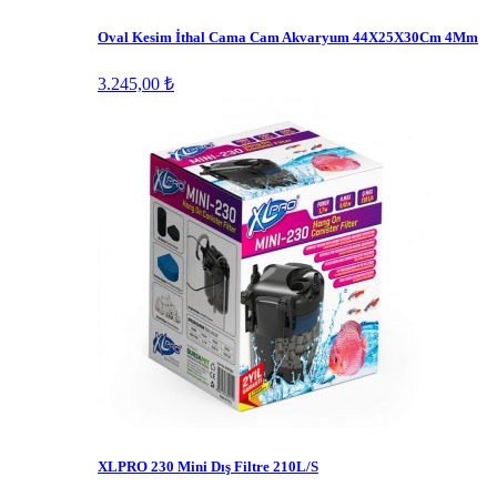
Oval Kesim İthal Cama Cam Akvaryum 44X25X30Cm 4Mm
3.245,00 ₺
XLPRO 230 Mini Dış Filtre 210L/S