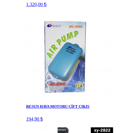
1.320,00 ₺
RESUN HAVA MOTORU ÇİFT ÇIKIŞ
194,90 ₺