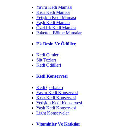
Yavru Kedi Maması
Kısır Kedi Maması
Yetişkin Kedi Maması
Yaşlı Kedi Maması
Özel Irk Kedi Maması
Paketten Bölme Mamalar
Ek Besin Ve Ödüller
Kedi Çimleri
Süt Tozları
Kedi Ödülleri
Kedi Konservesi
Kedi Çorbaları
Yavru Kedi Konservesi
Kısır Kedi Konservesi
Yetişkin Kedi Konservesi
Yaşlı Kedi Konservesi
Light Konserveler
Vitaminler Ve Katkılar