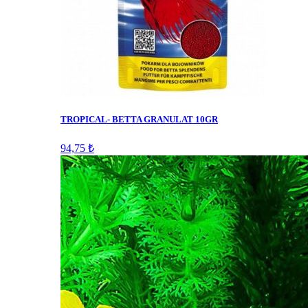
TROPICAL- BETTA GRANULAT 10GR
94,75 ₺