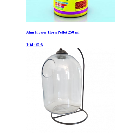
Ahm Flower Horn Pellet 250 ml
104,90 ₺