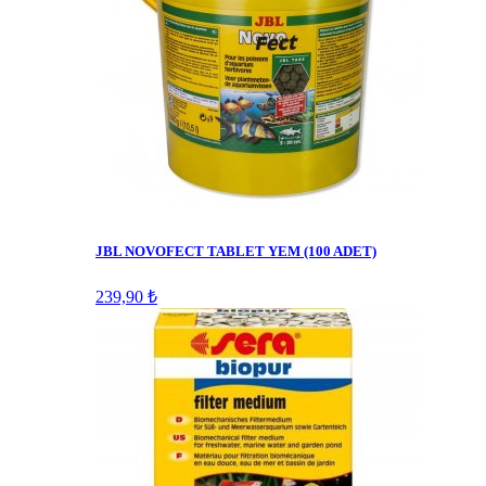
JBL NOVOFECT TABLET YEM (100 ADET)
239,90 ₺