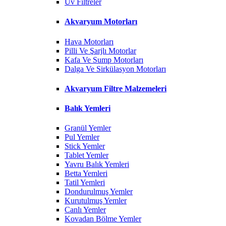
Uv Filtreler
Akvaryum Motorları
Hava Motorları
Pilli Ve Şarjlı Motorlar
Kafa Ve Sump Motorları
Dalga Ve Sirkülasyon Motorları
Akvaryum Filtre Malzemeleri
Balık Yemleri
Granül Yemler
Pul Yemler
Stick Yemler
Tablet Yemler
Yavru Balık Yemleri
Betta Yemleri
Tatil Yemleri
Dondurulmuş Yemler
Kurutulmuş Yemler
Canlı Yemler
Kovadan Bölme Yemler