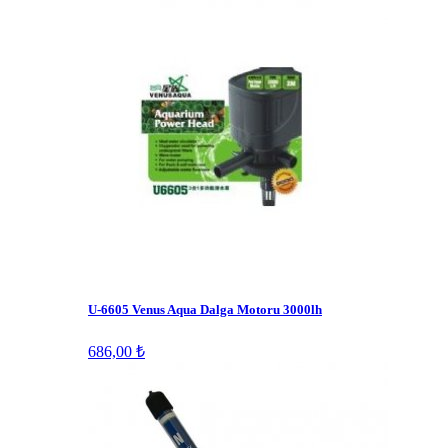
U-6605 Venus Aqua Dalga Motoru 3000lh
686,00 ₺